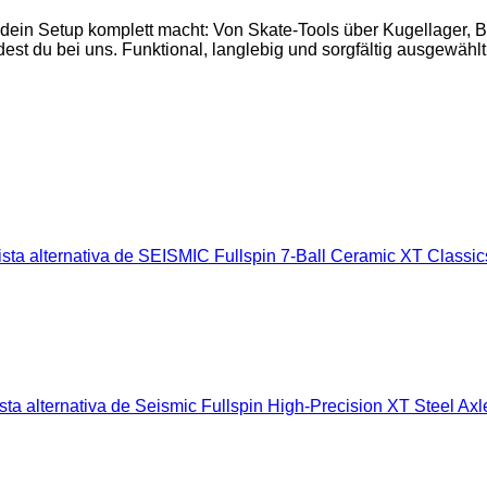
 dein Setup komplett macht: Von Skate-Tools über Kugellager,
est du bei uns. Funktional, langlebig und sorgfältig ausgewählt