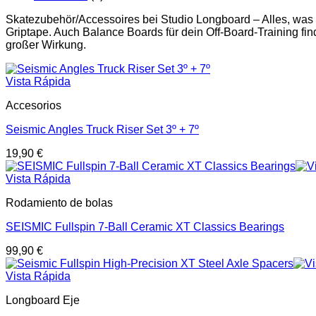
Skatezubehör/Accessoires bei Studio Longboard – Alles, was
Griptape. Auch Balance Boards für dein Off-Board-Training find
großer Wirkung.
Vista Rápida
Accesorios
Seismic Angles Truck Riser Set 3º + 7º
19,90
€
Vista Rápida
Rodamiento de bolas
SEISMIC Fullspin 7-Ball Ceramic XT Classics Bearings
99,90
€
Vista Rápida
Longboard Eje