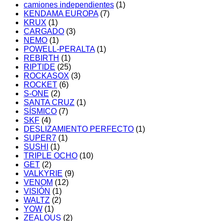
camiones independientes
(1)
KENDAMA EUROPA
(7)
KRUX
(1)
CARGADO
(3)
NEMO
(1)
POWELL-PERALTA
(1)
REBIRTH
(1)
RIPTIDE
(25)
ROCKASOX
(3)
ROCKET
(6)
S-ONE
(2)
SANTA CRUZ
(1)
SÍSMICO
(7)
SKF
(4)
DESLIZAMIENTO PERFECTO
(1)
SUPER7
(1)
SUSHI
(1)
TRIPLE OCHO
(10)
GET
(2)
VALKYRIE
(9)
VENOM
(12)
VISIÓN
(1)
WALTZ
(2)
YOW
(1)
ZEALOUS
(2)