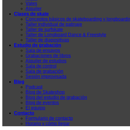
Vales
Alquiler
Clases de skate
Conceptos básicos de skateboarding y longboardi
Taller individual de patinaje
Taller de surfskate
Taller de Longboard Dance & Freestyle
Taller de diapositivas
Estudio de grabación
Sala de ensayos
Grabaciones de libros
Alquiler de estudios
Sala de control
Sala de grabación
Sesión improvisada
Blog
Podcast
Blog de Skateshop
Blog del estudio de grabación
Blog de eventos
El equipo
Contacto
Formulario de contacto
Horario y cómo llegar