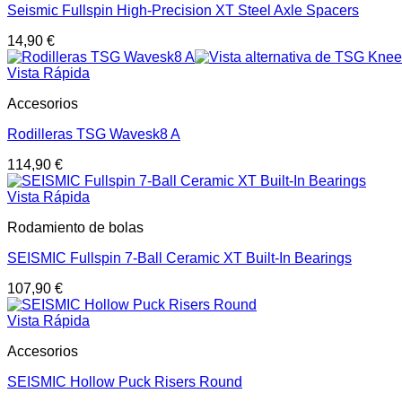
Seismic Fullspin High-Precision XT Steel Axle Spacers
14,90
€
Vista Rápida
Accesorios
Rodilleras TSG Wavesk8 A
114,90
€
Vista Rápida
Rodamiento de bolas
SEISMIC Fullspin 7-Ball Ceramic XT Built-In Bearings
107,90
€
Vista Rápida
Accesorios
SEISMIC Hollow Puck Risers Round