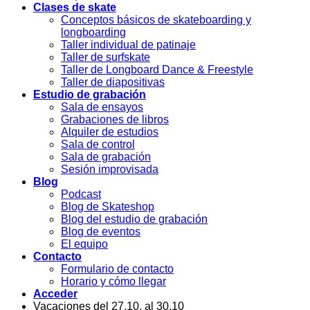
Clases de skate
Conceptos básicos de skateboarding y
longboarding
Taller individual de patinaje
Taller de surfskate
Taller de Longboard Dance & Freestyle
Taller de diapositivas
Estudio de grabación
Sala de ensayos
Grabaciones de libros
Alquiler de estudios
Sala de control
Sala de grabación
Sesión improvisada
Blog
Podcast
Blog de Skateshop
Blog del estudio de grabación
Blog de eventos
El equipo
Contacto
Formulario de contacto
Horario y cómo llegar
Acceder
Vacaciones del 27.10. al 30.10