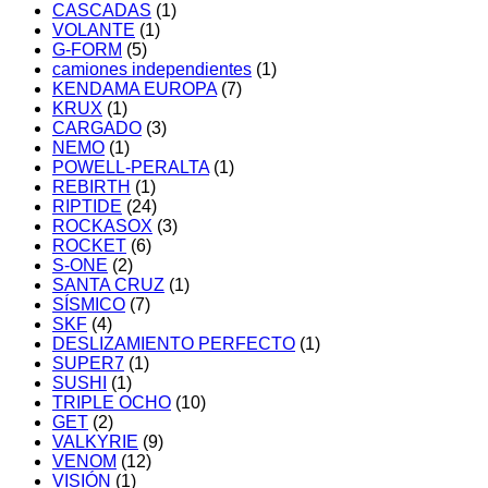
CASCADAS
(1)
VOLANTE
(1)
G-FORM
(5)
camiones independientes
(1)
KENDAMA EUROPA
(7)
KRUX
(1)
CARGADO
(3)
NEMO
(1)
POWELL-PERALTA
(1)
REBIRTH
(1)
RIPTIDE
(24)
ROCKASOX
(3)
ROCKET
(6)
S-ONE
(2)
SANTA CRUZ
(1)
SÍSMICO
(7)
SKF
(4)
DESLIZAMIENTO PERFECTO
(1)
SUPER7
(1)
SUSHI
(1)
TRIPLE OCHO
(10)
GET
(2)
VALKYRIE
(9)
VENOM
(12)
VISIÓN
(1)