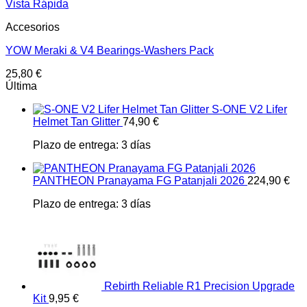
Vista Rápida
Accesorios
YOW Meraki & V4 Bearings-Washers Pack
25,80
€
Última
S-ONE V2 Lifer
Helmet Tan Glitter
74,90
€
Plazo de entrega:
3 días
PANTHEON Pranayama FG Patanjali 2026
224,90
€
Plazo de entrega:
3 días
Rebirth Reliable R1 Precision Upgrade
Kit
9,95
€