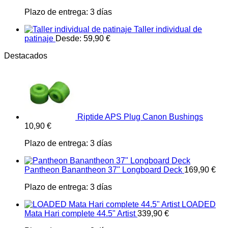
Plazo de entrega:
3 días
Taller individual de
patinaje
Desde:
59,90
€
Destacados
Riptide APS Plug Canon Bushings
10,90
€
Plazo de entrega:
3 días
Pantheon Banantheon 37" Longboard Deck
169,90
€
Plazo de entrega:
3 días
LOADED
Mata Hari complete 44.5" Artist
339,90
€