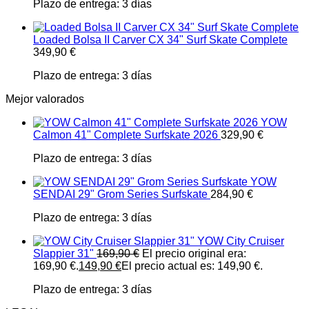
Plazo de entrega:
3 días
Loaded Bolsa II Carver CX 34" Surf Skate Complete
349,90
€
Plazo de entrega:
3 días
Mejor valorados
YOW
Calmon 41" Complete Surfskate 2026
329,90
€
Plazo de entrega:
3 días
YOW
SENDAI 29" Grom Series Surfskate
284,90
€
Plazo de entrega:
3 días
YOW City Cruiser
Slappier 31"
169,90
€
El precio original era:
169,90 €.
149,90
€
El precio actual es: 149,90 €.
Plazo de entrega:
3 días