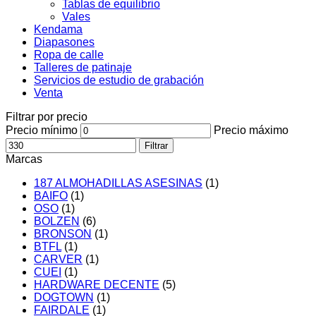
Tablas de equilibrio
Vales
Kendama
Diapasones
Ropa de calle
Talleres de patinaje
Servicios de estudio de grabación
Venta
Filtrar por precio
Precio mínimo
Precio máximo
Filtrar
Marcas
187 ALMOHADILLAS ASESINAS
(1)
BAIFO
(1)
OSO
(1)
BOLZEN
(6)
BRONSON
(1)
BTFL
(1)
CARVER
(1)
CUEI
(1)
HARDWARE DECENTE
(5)
DOGTOWN
(1)
FAIRDALE
(1)