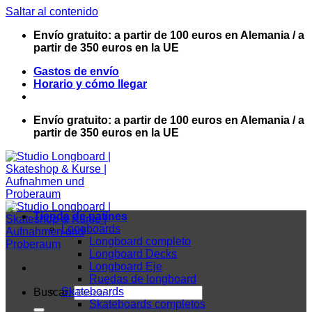
Saltar al contenido
Envío gratuito: a partir de 100 euros en Alemania / a
partir de 350 euros en la UE
Gastos de envío
Horario y cómo llegar
Envío gratuito: a partir de 100 euros en Alemania / a
partir de 350 euros en la UE
Tienda de patines
Longboards
Longboard completo
Longboard Decks
Longboard Eje
Ruedas de longboard
Skateboards
Buscar:
Skateboards completos