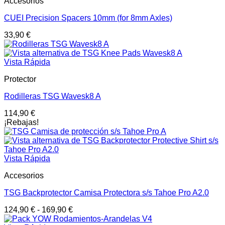
Accesorios
CUEI Precision Spacers 10mm (for 8mm Axles)
33,90
€
Vista Rápida
Protector
Rodilleras TSG Wavesk8 A
114,90
€
¡Rebajas!
Vista Rápida
Accesorios
TSG Backprotector Camisa Protectora s/s Tahoe Pro A2.0
124,90
€
-
169,90
€