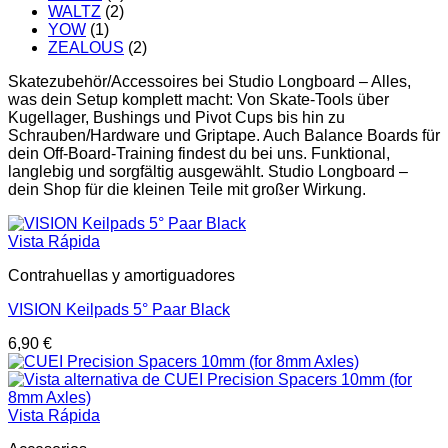
WALTZ
(2)
YOW
(1)
ZEALOUS
(2)
Skatezubehör/Accessoires bei Studio Longboard – Alles,
was dein Setup komplett macht: Von Skate-Tools über
Kugellager, Bushings und Pivot Cups bis hin zu
Schrauben/Hardware und Griptape. Auch Balance Boards für
dein Off-Board-Training findest du bei uns. Funktional,
langlebig und sorgfältig ausgewählt. Studio Longboard –
dein Shop für die kleinen Teile mit großer Wirkung.
Vista Rápida
Contrahuellas y amortiguadores
VISION Keilpads 5° Paar Black
6,90
€
Vista Rápida