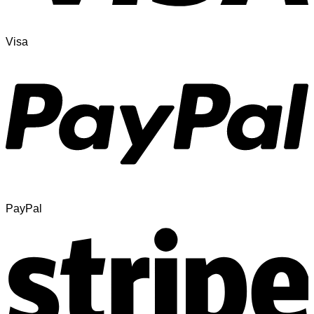
Visa
PayPal