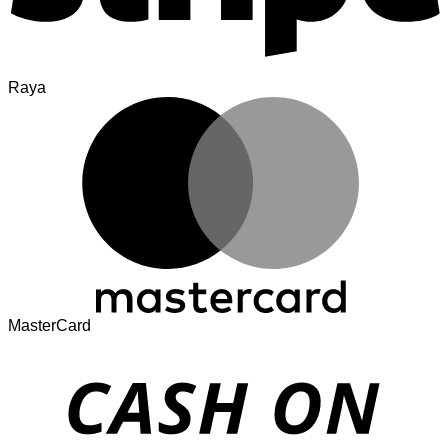
Raya
MasterCard