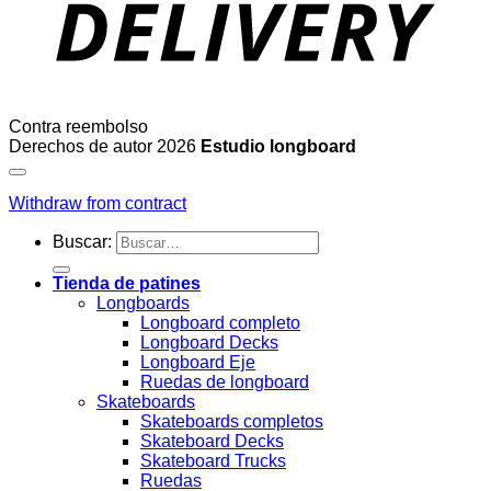
Contra reembolso
Derechos de autor 2026
Estudio longboard
Withdraw from contract
Buscar:
Tienda de patines
Longboards
Longboard completo
Longboard Decks
Longboard Eje
Ruedas de longboard
Skateboards
Skateboards completos
Skateboard Decks
Skateboard Trucks
Ruedas