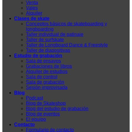
Venta
Vales
Alquiler
Clases de skate
Conceptos básicos de skateboarding y
longboarding
Taller individual de patinaje
Taller de surfskate
Taller de Longboard Dance & Freestyle
Taller de diapositivas
Estudio de grabación
Sala de ensayos
Grabaciones de libros
Alquiler de estudios
Sala de control
Sala de grabación
Sesión improvisada
Blog
Podcast
Blog de Skateshop
Blog del estudio de grabación
Blog de eventos
El equipo
Contacto
Formulario de contacto