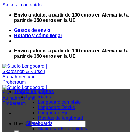
Saltar al contenido
Envío gratuito: a partir de 100 euros en Alemania / a
partir de 350 euros en la UE
Gastos de envío
Horario y cómo llegar
Envío gratuito: a partir de 100 euros en Alemania / a
partir de 350 euros en la UE
Tienda de patines
Longboards
Longboard completo
Longboard Decks
Longboard Eje
Ruedas de longboard
Skateboards
Buscar:
Skateboards completos