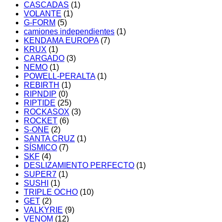
CASCADAS
(1)
VOLANTE
(1)
G-FORM
(5)
camiones independientes
(1)
KENDAMA EUROPA
(7)
KRUX
(1)
CARGADO
(3)
NEMO
(1)
POWELL-PERALTA
(1)
REBIRTH
(1)
RIPNDIP
(0)
RIPTIDE
(25)
ROCKASOX
(3)
ROCKET
(6)
S-ONE
(2)
SANTA CRUZ
(1)
SÍSMICO
(7)
SKF
(4)
DESLIZAMIENTO PERFECTO
(1)
SUPER7
(1)
SUSHI
(1)
TRIPLE OCHO
(10)
GET
(2)
VALKYRIE
(9)
VENOM
(12)