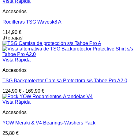
Vista Rápida
Accesorios
Rodilleras TSG Wavesk8 A
114,90
€
¡Rebajas!
Vista Rápida
Accesorios
TSG Backprotector Camisa Protectora s/s Tahoe Pro A2.0
124,90
€
-
169,90
€
Vista Rápida
Accesorios
YOW Meraki & V4 Bearings-Washers Pack
25,80
€