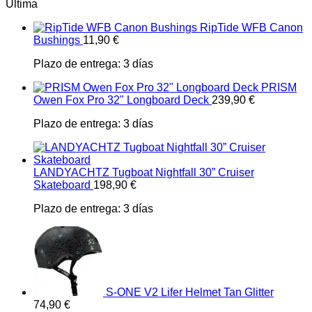
Última
RipTide WFB Canon
Bushings
11,90
€
Plazo de entrega:
3 días
PRISM
Owen Fox Pro 32" Longboard Deck
239,90
€
Plazo de entrega:
3 días
LANDYACHTZ Tugboat Nightfall 30” Cruiser
Skateboard
198,90
€
Plazo de entrega:
3 días
S-ONE V2 Lifer Helmet Tan Glitter
74,90
€