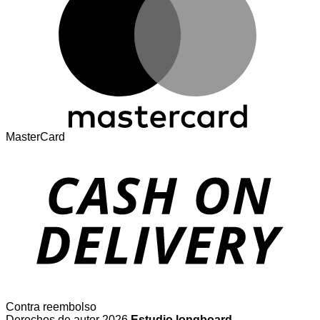
MasterCard
Contra reembolso
Derechos de autor 2026
Estudio longboard