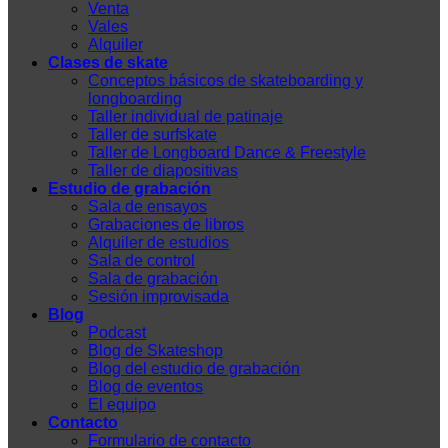
Venta
Vales
Alquiler
Clases de skate
Conceptos básicos de skateboarding y
longboarding
Taller individual de patinaje
Taller de surfskate
Taller de Longboard Dance & Freestyle
Taller de diapositivas
Estudio de grabación
Sala de ensayos
Grabaciones de libros
Alquiler de estudios
Sala de control
Sala de grabación
Sesión improvisada
Blog
Podcast
Blog de Skateshop
Blog del estudio de grabación
Blog de eventos
El equipo
Contacto
Formulario de contacto