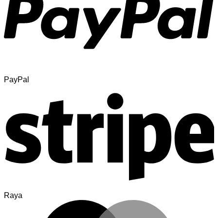
PayPal
Raya