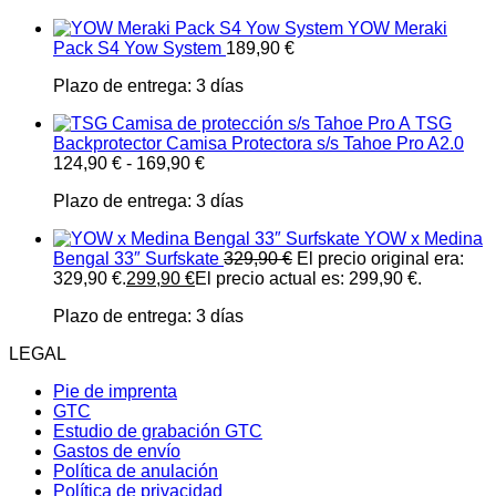
YOW Meraki
Pack S4 Yow System
189,90
€
Plazo de entrega:
3 días
TSG
Backprotector Camisa Protectora s/s Tahoe Pro A2.0
124,90
€
-
169,90
€
Plazo de entrega:
3 días
YOW x Medina
Bengal 33″ Surfskate
329,90
€
El precio original era:
329,90 €.
299,90
€
El precio actual es: 299,90 €.
Plazo de entrega:
3 días
LEGAL
Pie de imprenta
GTC
Estudio de grabación GTC
Gastos de envío
Política de anulación
Política de privacidad