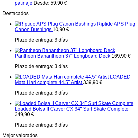
patinaje
Desde:
59,90
€
Destacados
Riptide APS Plug
Canon Bushings
10,90
€
Plazo de entrega:
3 días
Pantheon Banantheon 37" Longboard Deck
169,90
€
Plazo de entrega:
3 días
LOADED
Mata Hari complete 44.5" Artist
339,90
€
Plazo de entrega:
3 días
Loaded Bolsa II Carver CX 34" Surf Skate Complete
349,90
€
Plazo de entrega:
3 días
Mejor valorados