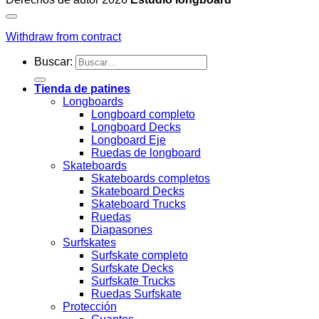
Withdraw from contract
Buscar:
Tienda de patines
Longboards
Longboard completo
Longboard Decks
Longboard Eje
Ruedas de longboard
Skateboards
Skateboards completos
Skateboard Decks
Skateboard Trucks
Ruedas
Diapasones
Surfskates
Surfskate completo
Surfskate Decks
Surfskate Trucks
Ruedas Surfskate
Protección