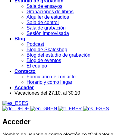
Estudio de grabación
Sala de ensayos
Grabaciones de libros
Alquiler de estudios
Sala de control
Sala de grabación
Sesión improvisada
Blog
Podcast
Blog de Skateshop
Blog del estudio de grabación
Blog de eventos
El equipo
Contacto
Formulario de contacto
Horario y cómo llegar
Acceder
Vacaciones del 27.10. al 30.10
ES
DE
EN
FR
ES
Acceder
Nombre de usuario o correo electrónico
*
Obligatorio