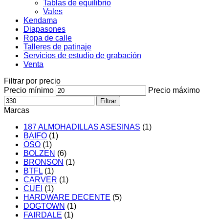
Tablas de equilibrio
Vales
Kendama
Diapasones
Ropa de calle
Talleres de patinaje
Servicios de estudio de grabación
Venta
Filtrar por precio
Precio mínimo
Precio máximo
Filtrar
Marcas
187 ALMOHADILLAS ASESINAS
(1)
BAIFO
(1)
OSO
(1)
BOLZEN
(6)
BRONSON
(1)
BTFL
(1)
CARVER
(1)
CUEI
(1)
HARDWARE DECENTE
(5)
DOGTOWN
(1)
FAIRDALE
(1)