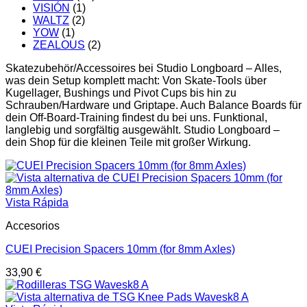
VISIÓN
(1)
WALTZ
(2)
YOW
(1)
ZEALOUS
(2)
Skatezubehör/Accessoires bei Studio Longboard – Alles,
was dein Setup komplett macht: Von Skate-Tools über
Kugellager, Bushings und Pivot Cups bis hin zu
Schrauben/Hardware und Griptape. Auch Balance Boards für
dein Off-Board-Training findest du bei uns. Funktional,
langlebig und sorgfältig ausgewählt. Studio Longboard –
dein Shop für die kleinen Teile mit großer Wirkung.
Vista Rápida
Accesorios
CUEI Precision Spacers 10mm (for 8mm Axles)
33,90
€