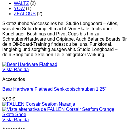
WALTZ
(2)
YOW
(1)
ZEALOUS
(2)
Skatezubehör/Accessoires bei Studio Longboard – Alles,
was dein Setup komplett macht: Von Skate-Tools über
Kugellager, Bushings und Pivot Cups bis hin zu
Schrauben/Hardware und Griptape. Auch Balance Boards für
dein Off-Board-Training findest du bei uns. Funktional,
langlebig und sorgfältig ausgewählt. Studio Longboard –
dein Shop für die kleinen Teile mit großer Wirkung.
Vista Rápida
Accesorios
Bear Hardware Flathead Senkkopfschrauben 1.25″
5,90
€
Vista Rápida