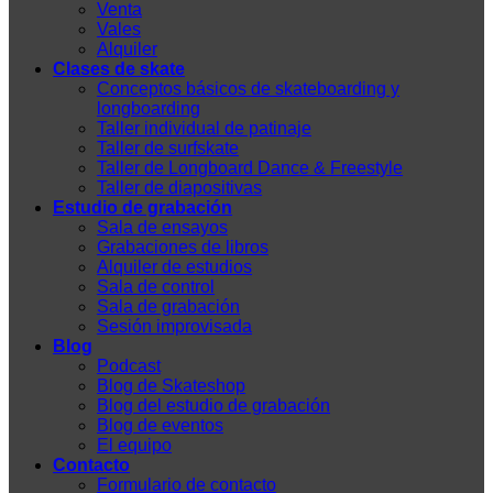
Venta
Vales
Alquiler
Clases de skate
Conceptos básicos de skateboarding y
longboarding
Taller individual de patinaje
Taller de surfskate
Taller de Longboard Dance & Freestyle
Taller de diapositivas
Estudio de grabación
Sala de ensayos
Grabaciones de libros
Alquiler de estudios
Sala de control
Sala de grabación
Sesión improvisada
Blog
Podcast
Blog de Skateshop
Blog del estudio de grabación
Blog de eventos
El equipo
Contacto
Formulario de contacto