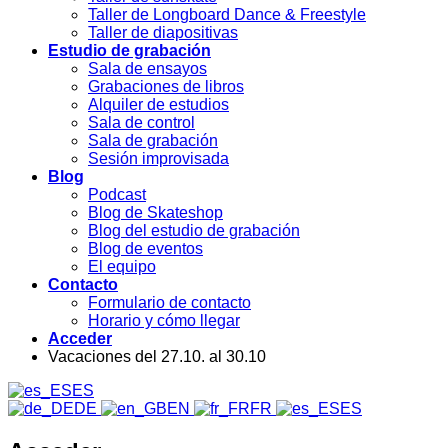
Taller de Longboard Dance & Freestyle
Taller de diapositivas
Estudio de grabación
Sala de ensayos
Grabaciones de libros
Alquiler de estudios
Sala de control
Sala de grabación
Sesión improvisada
Blog
Podcast
Blog de Skateshop
Blog del estudio de grabación
Blog de eventos
El equipo
Contacto
Formulario de contacto
Horario y cómo llegar
Acceder
Vacaciones del 27.10. al 30.10
ES
DE
EN
FR
ES