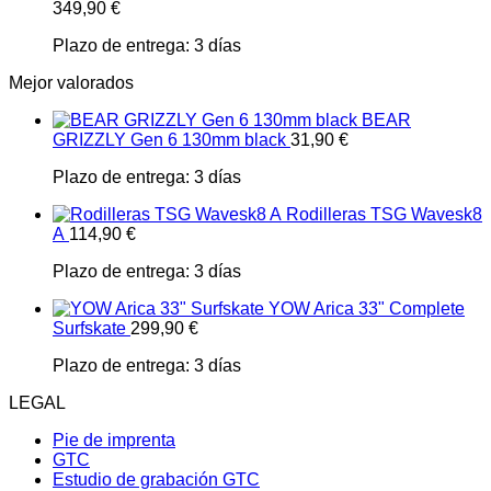
349,90
€
Plazo de entrega:
3 días
Mejor valorados
BEAR
GRIZZLY Gen 6 130mm black
31,90
€
Plazo de entrega:
3 días
Rodilleras TSG Wavesk8
A
114,90
€
Plazo de entrega:
3 días
YOW Arica 33" Complete
Surfskate
299,90
€
Plazo de entrega:
3 días
LEGAL
Pie de imprenta
GTC
Estudio de grabación GTC