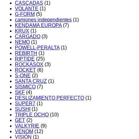
CASCADAS
(1)
VOLANTE
(1)
G-FORM
(5)
camiones independientes
(1)
KENDAMA EUROPA
(7)
KRUX
(1)
CARGADO
(3)
NEMO
(1)
POWELL-PERALTA
(1)
REBIRTH
(1)
RIPTIDE
(25)
ROCKASOX
(3)
ROCKET
(6)
S-ONE
(2)
SANTA CRUZ
(1)
SÍSMICO
(7)
SKF
(4)
DESLIZAMIENTO PERFECTO
(1)
SUPER7
(1)
SUSHI
(1)
TRIPLE OCHO
(10)
GET
(2)
VALKYRIE
(9)
VENOM
(12)
VISIÓN
(1)