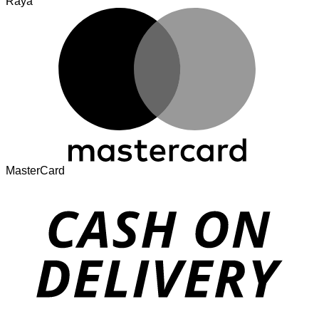
Raya
MasterCard