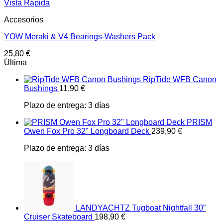
Vista Rápida
Accesorios
YOW Meraki & V4 Bearings-Washers Pack
25,80
€
Última
RipTide WFB Canon
Bushings
11,90
€
Plazo de entrega:
3 días
PRISM
Owen Fox Pro 32" Longboard Deck
239,90
€
Plazo de entrega:
3 días
LANDYACHTZ Tugboat Nightfall 30”
Cruiser Skateboard
198,90
€