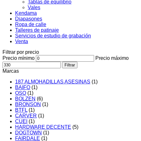
Tablas de equilibrio
Vales
Kendama
Diapasones
Ropa de calle
Talleres de patinaje
Servicios de estudio de grabación
Venta
Filtrar por precio
Precio mínimo
Precio máximo
Filtrar
Marcas
187 ALMOHADILLAS ASESINAS
(1)
BAIFO
(1)
OSO
(1)
BOLZEN
(6)
BRONSON
(1)
BTFL
(1)
CARVER
(1)
CUEI
(1)
HARDWARE DECENTE
(5)
DOGTOWN
(1)
FAIRDALE
(1)