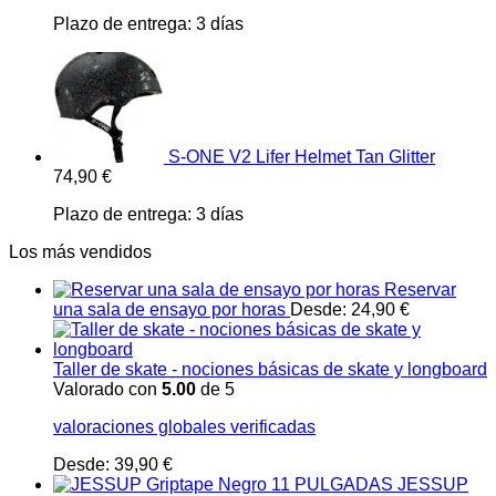
Plazo de entrega:
3 días
S-ONE V2 Lifer Helmet Tan Glitter
74,90
€
Plazo de entrega:
3 días
Los más vendidos
Reservar
una sala de ensayo por horas
Desde:
24,90
€
Taller de skate - nociones básicas de skate y longboard
Valorado con
5.00
de 5
valoraciones globales verificadas
Desde:
39,90
€
JESSUP