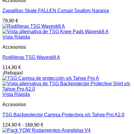
Accesorios
Zapatillas Skate FALLEN Corsair Seafom Naranja
79,90
€
Vista Rápida
Accesorios
Rodilleras TSG Wavesk8 A
114,90
€
¡Rebajas!
Vista Rápida
Accesorios
TSG Backprotector Camisa Protectora s/s Tahoe Pro A2.0
124,90
€
-
169,90
€