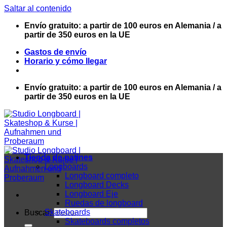
Saltar al contenido
Envío gratuito: a partir de 100 euros en Alemania / a
partir de 350 euros en la UE
Gastos de envío
Horario y cómo llegar
Envío gratuito: a partir de 100 euros en Alemania / a
partir de 350 euros en la UE
Tienda de patines
Longboards
Longboard completo
Longboard Decks
Longboard Eje
Ruedas de longboard
Skateboards
Buscar:
Skateboards completos