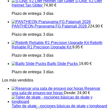
S-ONE V2 Lifer
Helmet Tan Glitter
74,90
€
Plazo de entrega:
3 días
PANTHEON Pranayama FG Patanjali 2026
224,90
€
Plazo de entrega:
3 días
Rebirth
Reliable R1 Precision Upgrade Kit
9,95
€
Plazo de entrega:
3 días
Baifo Slide Pucks
19,90
€
Plazo de entrega:
3 días
Los más vendidos
Reservar
una sala de ensayo por horas
Desde:
24,90
€
Taller de skate - nociones básicas de skate y longboard