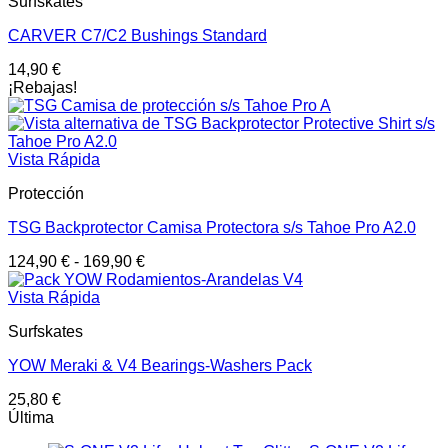
Surfskates
CARVER C7/C2 Bushings Standard
14,90
€
¡Rebajas!
Vista Rápida
Protección
TSG Backprotector Camisa Protectora s/s Tahoe Pro A2.0
124,90
€
-
169,90
€
Vista Rápida
Surfskates
YOW Meraki & V4 Bearings-Washers Pack
25,80
€
Última