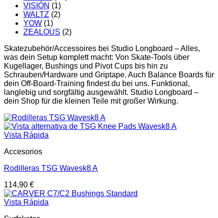
VISIÓN
(1)
WALTZ
(2)
YOW
(1)
ZEALOUS
(2)
Skatezubehör/Accessoires bei Studio Longboard – Alles,
was dein Setup komplett macht: Von Skate-Tools über
Kugellager, Bushings und Pivot Cups bis hin zu
Schrauben/Hardware und Griptape. Auch Balance Boards für
dein Off-Board-Training findest du bei uns. Funktional,
langlebig und sorgfältig ausgewählt. Studio Longboard –
dein Shop für die kleinen Teile mit großer Wirkung.
Vista Rápida
Accesorios
Rodilleras TSG Wavesk8 A
114,90
€
Vista Rápida