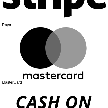
Raya
MasterCard