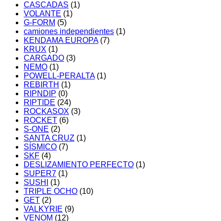
CASCADAS
(1)
VOLANTE
(1)
G-FORM
(5)
camiones independientes
(1)
KENDAMA EUROPA
(7)
KRUX
(1)
CARGADO
(3)
NEMO
(1)
POWELL-PERALTA
(1)
REBIRTH
(1)
RIPNDIP
(0)
RIPTIDE
(24)
ROCKASOX
(3)
ROCKET
(6)
S-ONE
(2)
SANTA CRUZ
(1)
SÍSMICO
(7)
SKF
(4)
DESLIZAMIENTO PERFECTO
(1)
SUPER7
(1)
SUSHI
(1)
TRIPLE OCHO
(10)
GET
(2)
VALKYRIE
(9)
VENOM
(12)