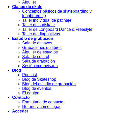
Alquiler
Clases de skate
Conceptos básicos de skateboarding y
longboarding
Taller individual de patinaje
Taller de surfskate
Taller de Longboard Dance & Freestyle
Taller de diapositivas
Estudio de grabación
Sala de ensayos
Grabaciones de libros
Alquiler de estudios
Sala de control
Sala de grabación
Sesión improvisada
Blog
Podcast
Blog de Skateshop
Blog del estudio de grabación
Blog de eventos
El equipo
Contacto
Formulario de contacto
Horario y cómo llegar
Acceder