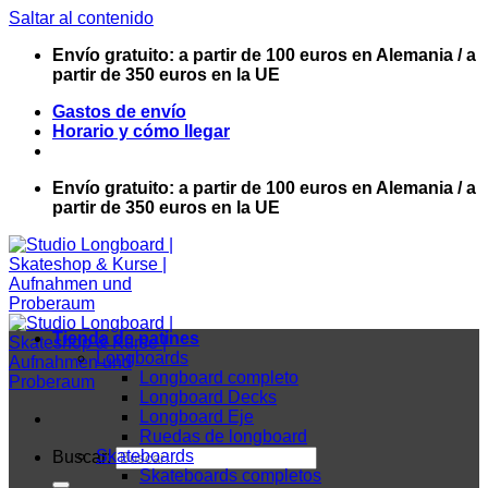
Saltar al contenido
Envío gratuito: a partir de 100 euros en Alemania / a
partir de 350 euros en la UE
Gastos de envío
Horario y cómo llegar
Envío gratuito: a partir de 100 euros en Alemania / a
partir de 350 euros en la UE
Tienda de patines
Longboards
Longboard completo
Longboard Decks
Longboard Eje
Ruedas de longboard
Skateboards
Buscar:
Skateboards completos