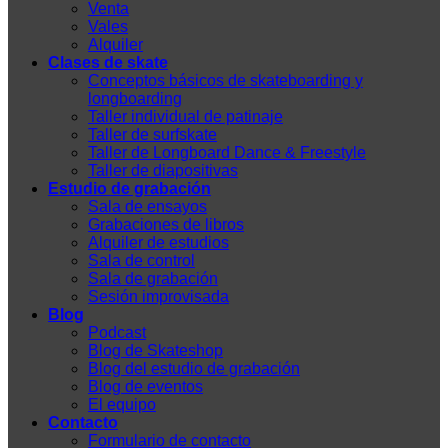
Venta
Vales
Alquiler
Clases de skate
Conceptos básicos de skateboarding y
longboarding
Taller individual de patinaje
Taller de surfskate
Taller de Longboard Dance & Freestyle
Taller de diapositivas
Estudio de grabación
Sala de ensayos
Grabaciones de libros
Alquiler de estudios
Sala de control
Sala de grabación
Sesión improvisada
Blog
Podcast
Blog de Skateshop
Blog del estudio de grabación
Blog de eventos
El equipo
Contacto
Formulario de contacto