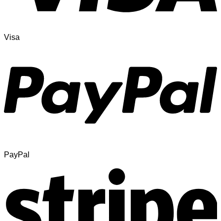
Visa
PayPal