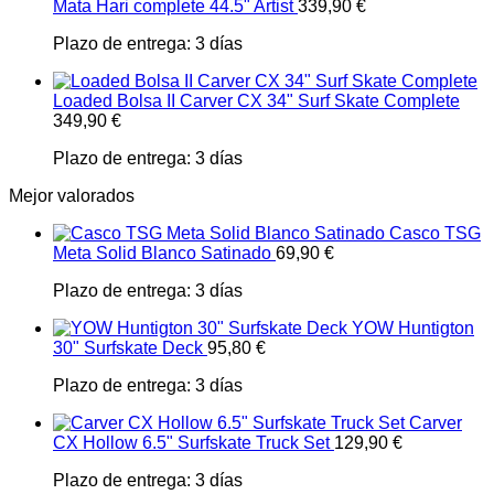
Mata Hari complete 44.5" Artist
339,90
€
Plazo de entrega:
3 días
Loaded Bolsa II Carver CX 34" Surf Skate Complete
349,90
€
Plazo de entrega:
3 días
Mejor valorados
Casco TSG
Meta Solid Blanco Satinado
69,90
€
Plazo de entrega:
3 días
YOW Huntigton
30" Surfskate Deck
95,80
€
Plazo de entrega:
3 días
Carver
CX Hollow 6.5" Surfskate Truck Set
129,90
€
Plazo de entrega:
3 días