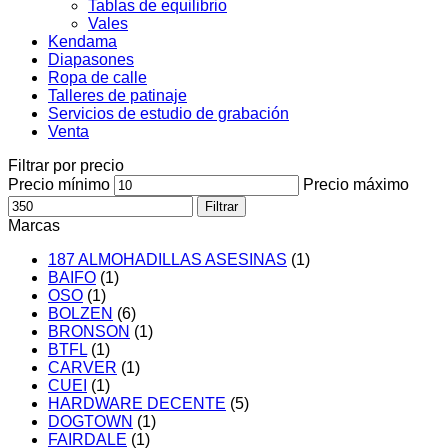
Tablas de equilibrio
Vales
Kendama
Diapasones
Ropa de calle
Talleres de patinaje
Servicios de estudio de grabación
Venta
Filtrar por precio
Precio mínimo
Precio máximo
Filtrar
Marcas
187 ALMOHADILLAS ASESINAS
(1)
BAIFO
(1)
OSO
(1)
BOLZEN
(6)
BRONSON
(1)
BTFL
(1)
CARVER
(1)
CUEI
(1)
HARDWARE DECENTE
(5)
DOGTOWN
(1)
FAIRDALE
(1)