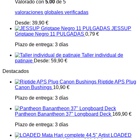
Valorado con
5.00
de 5
valoraciones globales verificadas
Desde:
39,90
€
JESSUP
Griptape Negro 11 PULGADAS
0,79
€
Plazo de entrega:
3 días
Taller individual de
patinaje
Desde:
59,90
€
Destacados
Riptide APS Plug
Canon Bushings
10,90
€
Plazo de entrega:
3 días
Pantheon Banantheon 37" Longboard Deck
169,90
€
Plazo de entrega:
3 días
LOADED