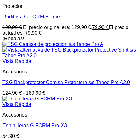
Protector
Rodillera G-FORM E-Line
129,90
€
El precio original era: 129,90 €.
79,90
€
El precio
actual es: 79,90 €.
¡Rebajas!
Vista Rápida
Accesorios
TSG Backprotector Camisa Protectora s/s Tahoe Pro A2.0
124,90
€
-
169,90
€
Vista Rápida
Accesorios
Espinilleras G-FORM Pro-X3
54,90
€