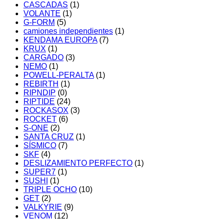
CASCADAS
(1)
VOLANTE
(1)
G-FORM
(5)
camiones independientes
(1)
KENDAMA EUROPA
(7)
KRUX
(1)
CARGADO
(3)
NEMO
(1)
POWELL-PERALTA
(1)
REBIRTH
(1)
RIPNDIP
(0)
RIPTIDE
(24)
ROCKASOX
(3)
ROCKET
(6)
S-ONE
(2)
SANTA CRUZ
(1)
SÍSMICO
(7)
SKF
(4)
DESLIZAMIENTO PERFECTO
(1)
SUPER7
(1)
SUSHI
(1)
TRIPLE OCHO
(10)
GET
(2)
VALKYRIE
(9)
VENOM
(12)