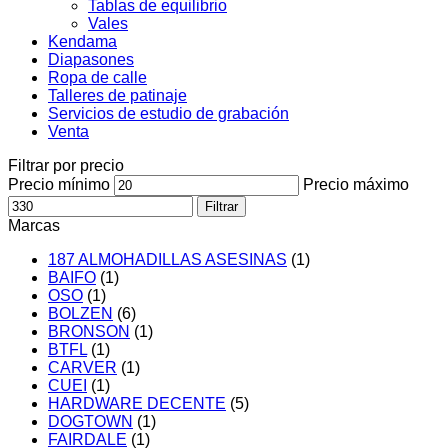
Tablas de equilibrio
Vales
Kendama
Diapasones
Ropa de calle
Talleres de patinaje
Servicios de estudio de grabación
Venta
Filtrar por precio
Precio mínimo
Precio máximo
Filtrar
Marcas
187 ALMOHADILLAS ASESINAS
(1)
BAIFO
(1)
OSO
(1)
BOLZEN
(6)
BRONSON
(1)
BTFL
(1)
CARVER
(1)
CUEI
(1)
HARDWARE DECENTE
(5)
DOGTOWN
(1)
FAIRDALE
(1)