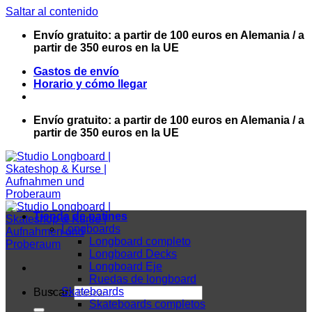
Saltar al contenido
Envío gratuito: a partir de 100 euros en Alemania / a
partir de 350 euros en la UE
Gastos de envío
Horario y cómo llegar
Envío gratuito: a partir de 100 euros en Alemania / a
partir de 350 euros en la UE
Tienda de patines
Longboards
Longboard completo
Longboard Decks
Longboard Eje
Ruedas de longboard
Skateboards
Buscar:
Skateboards completos