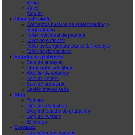
Venta
Vales
Alquiler
Clases de skate
Conceptos básicos de skateboarding y
longboarding
Taller individual de patinaje
Taller de surfskate
Taller de Longboard Dance & Freestyle
Taller de diapositivas
Estudio de grabación
Sala de ensayos
Grabaciones de libros
Alquiler de estudios
Sala de control
Sala de grabación
Sesión improvisada
Blog
Podcast
Blog de Skateshop
Blog del estudio de grabación
Blog de eventos
El equipo
Contacto
Formulario de contacto