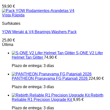
59,90
€
Vista Rápida
Surfskates
YOW Meraki & V4 Bearings-Washers Pack
25,80
€
Última
S-ONE V2 Lifer
Helmet Tan Glitter
74,90
€
Plazo de entrega:
3 días
PANTHEON Pranayama FG Patanjali 2026
224,90
€
Plazo de entrega:
3 días
Rebirth
Reliable R1 Precision Upgrade Kit
9,95
€
Plazo de entrega:
3 días