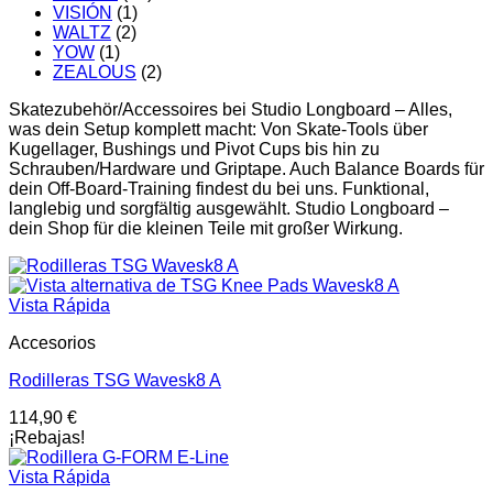
VISIÓN
(1)
WALTZ
(2)
YOW
(1)
ZEALOUS
(2)
Skatezubehör/Accessoires bei Studio Longboard – Alles,
was dein Setup komplett macht: Von Skate-Tools über
Kugellager, Bushings und Pivot Cups bis hin zu
Schrauben/Hardware und Griptape. Auch Balance Boards für
dein Off-Board-Training findest du bei uns. Funktional,
langlebig und sorgfältig ausgewählt. Studio Longboard –
dein Shop für die kleinen Teile mit großer Wirkung.
Vista Rápida
Accesorios
Rodilleras TSG Wavesk8 A
114,90
€
¡Rebajas!
Vista Rápida