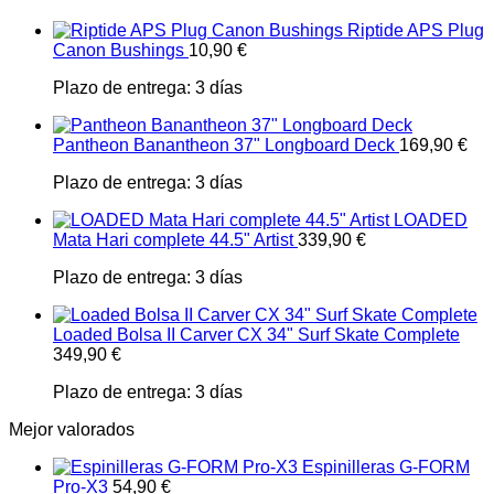
Riptide APS Plug
Canon Bushings
10,90
€
Plazo de entrega:
3 días
Pantheon Banantheon 37" Longboard Deck
169,90
€
Plazo de entrega:
3 días
LOADED
Mata Hari complete 44.5" Artist
339,90
€
Plazo de entrega:
3 días
Loaded Bolsa II Carver CX 34" Surf Skate Complete
349,90
€
Plazo de entrega:
3 días
Mejor valorados
Espinilleras G-FORM
Pro-X3
54,90
€