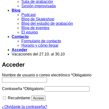
Sala de grabación
Sesión improvisada
Blog
Podcast
Blog de Skateshop
Blog del estudio de grabación
Blog de eventos
El equipo
Contacto
Formulario de contacto
Horario y cómo llegar
Acceder
Vacaciones del 27.10. al 30.10
Acceder
Nombre de usuario o correo electrónico
*
Obligatorio
Contraseña
*
Obligatorio
Recuérdame
Acceso
¿Olvidaste la contraseña?