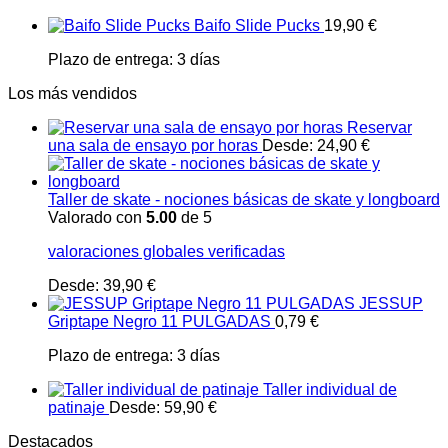
Baifo Slide Pucks
19,90
€
Plazo de entrega:
3 días
Los más vendidos
Reservar
una sala de ensayo por horas
Desde:
24,90
€
Taller de skate - nociones básicas de skate y longboard
Valorado con
5.00
de 5
valoraciones globales verificadas
Desde:
39,90
€
JESSUP
Griptape Negro 11 PULGADAS
0,79
€
Plazo de entrega:
3 días
Taller individual de
patinaje
Desde:
59,90
€
Destacados