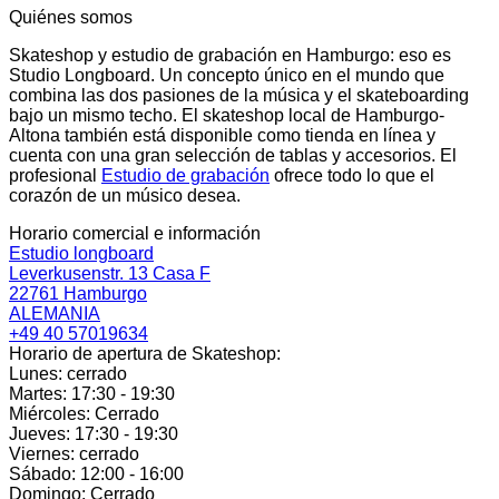
Quiénes somos
Skateshop y estudio de grabación en Hamburgo: eso es
Studio Longboard. Un concepto único en el mundo que
combina las dos pasiones de la música y el skateboarding
bajo un mismo techo. El skateshop local de Hamburgo-
Altona también está disponible como tienda en línea y
cuenta con una gran selección de tablas y accesorios. El
profesional
Estudio de grabación
ofrece todo lo que el
corazón de un músico desea.
Horario comercial e información
Estudio longboard
Leverkusenstr. 13 Casa F
22761 Hamburgo
ALEMANIA
+49 40 57019634
Horario de apertura de Skateshop:
Lunes: cerrado
Martes: 17:30 - 19:30
Miércoles: Cerrado
Jueves: 17:30 - 19:30
Viernes: cerrado
Sábado: 12:00 - 16:00
Domingo: Cerrado