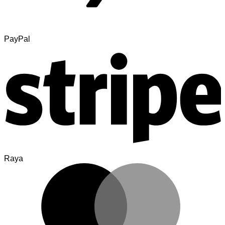
PayPal
Raya