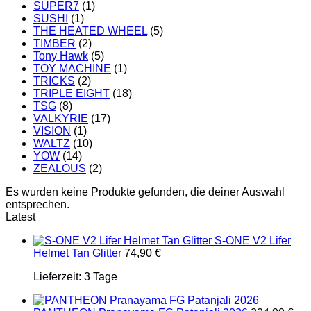
SUPER7
(1)
SUSHI
(1)
THE HEATED WHEEL
(5)
TIMBER
(2)
Tony Hawk
(5)
TOY MACHINE
(1)
TRICKS
(2)
TRIPLE EIGHT
(18)
TSG
(8)
VALKYRIE
(17)
VISION
(1)
WALTZ
(10)
YOW
(14)
ZEALOUS
(2)
Es wurden keine Produkte gefunden, die deiner Auswahl
entsprechen.
Latest
S-ONE V2 Lifer
Helmet Tan Glitter
74,90
€
Lieferzeit:
3 Tage