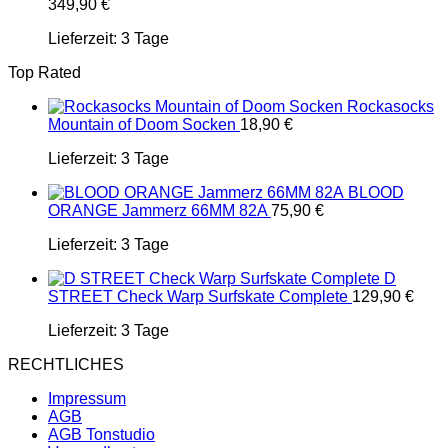
349,90
€
Lieferzeit:
3 Tage
Top Rated
Rockasocks
Mountain of Doom Socken
18,90
€
Lieferzeit:
3 Tage
BLOOD
ORANGE Jammerz 66MM 82A
75,90
€
Lieferzeit:
3 Tage
D
STREET Check Warp Surfskate Complete
129,90
€
Lieferzeit:
3 Tage
RECHTLICHES
Impressum
AGB
AGB Tonstudio