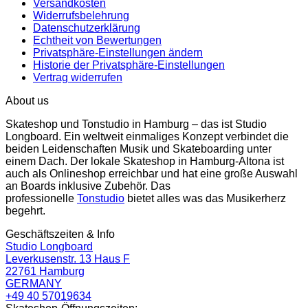
Versandkosten
Widerrufsbelehrung
Datenschutzerklärung
Echtheit von Bewertungen
Privatsphäre-Einstellungen ändern
Historie der Privatsphäre-Einstellungen
Vertrag widerrufen
About us
Skateshop und Tonstudio in Hamburg – das ist Studio
Longboard. Ein weltweit einmaliges Konzept verbindet die
beiden Leidenschaften Musik und Skateboarding unter
einem Dach. Der lokale Skateshop in Hamburg-Altona ist
auch als Onlineshop erreichbar und hat eine große Auswahl
an Boards inklusive Zubehör. Das
professionelle
Tonstudio
bietet alles was das Musikerherz
begehrt.
Geschäftszeiten & Info
Studio Longboard
Leverkusenstr. 13 Haus F
22761 Hamburg
GERMANY
+49 40 57019634