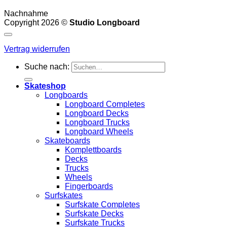
Nachnahme
Copyright 2026 ©
Studio Longboard
Vertrag widerrufen
Suche nach:
Skateshop
Longboards
Longboard Completes
Longboard Decks
Longboard Trucks
Longboard Wheels
Skateboards
Komplettboards
Decks
Trucks
Wheels
Fingerboards
Surfskates
Surfskate Completes
Surfskate Decks
Surfskate Trucks