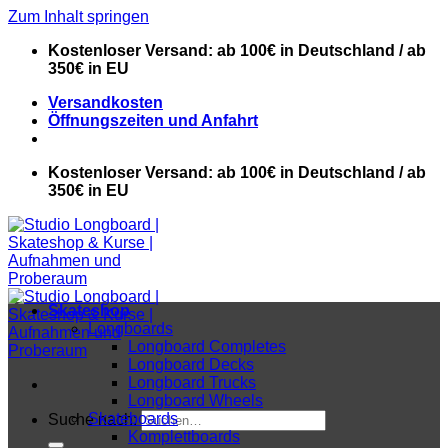
Zum Inhalt springen
Kostenloser Versand: ab 100€ in Deutschland / ab
350€ in EU
Versandkosten
Öffnungszeiten und Anfahrt
Kostenloser Versand: ab 100€ in Deutschland / ab
350€ in EU
Skateshop
Longboards
Longboard Completes
Longboard Decks
Longboard Trucks
Longboard Wheels
Skateboards
Suche nach:
Komplettboards