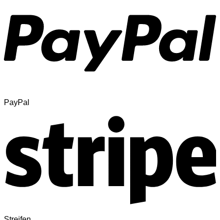
PayPal
Streifen