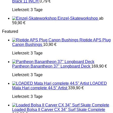
Black 11 INCH
0,79
€
Lieferzeit:
3 Tage
Einzel-Skateworkshop
ab
59,90
€
Featured
Riptide APS Plug
Canon Bushings
10,90
€
Lieferzeit:
3 Tage
Pantheon Banantheon 37" Longboard Deck
169,90
€
Lieferzeit:
3 Tage
LOADED
Mata Hari complete 44.5" Artist
339,90
€
Lieferzeit:
3 Tage
Loaded Bolsa II Carver CX 34" Surf Skate Complete