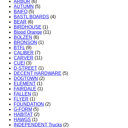
ARBOR
(6)
AUTUMN
(5)
BAIFO
(5)
BASTL BOARDS
(4)
BEAR
(6)
BIRDHOUSE
(1)
Blood Orange
(11)
BOLZEN
(6)
BRONSON
(1)
BTFL
(9)
CALIBER
(7)
CARVER
(11)
CUEI
(3)
D-STREET
(1)
DECENT HARDWARE
(5)
DOGTOWN
(2)
ELEMENT
(1)
FAIRDALE
(1)
FALLEN
(1)
FLYER
(1)
FOUNDATION
(2)
G-FORM
(5)
HABITAT
(2)
HAWGS
(1)
INDEPENDENT Trucks
(2)