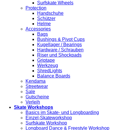
Surfskate Wheels
Protection
Handschuhe
Schützer
Helme
Accessories
Bags
Bushings & Pivot Cups
Kugellager / Bearings
Hardware / Schrauben
Riser und Shockpads
Griptape
Werkzeug
ShredLights
Balance Boards
Kendama
Streetwear
Sale
Gutscheine
Verleih
Skate Workshops
Basics im Skate- und Longboarding
Einzel-Skateworkshop
Surfskate Workshop
Longboard Dance & Freestyle Workshop