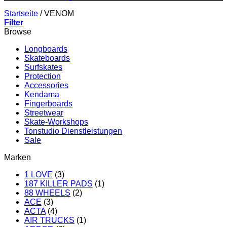
Startseite
/
VENOM
Filter
Browse
Longboards
Skateboards
Surfskates
Protection
Accessories
Kendama
Fingerboards
Streetwear
Skate-Workshops
Tonstudio Dienstleistungen
Sale
Marken
1 LOVE
(3)
187 KILLER PADS
(1)
88 WHEELS
(2)
ACE
(3)
ACTA
(4)
AIR TRUCKS
(1)