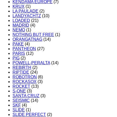
KENDAMA EUROPE
(7)
KRUX
(1)
LA PAULADE
(2)
LANDYACHTZ
(10)
LOADED
(21)
MADRID
(4)
NEMO
(1)
NOTHING BUT FREE
(1)
ORANGATNAG
(14)
PAKE
(4)
PANTHEON
(27)
PARIS
(12)
PIG
(2)
POWELL-PERALTA
(14)
REBIRTH
(2)
RIPTIDE
(24)
ROBOTRON
(6)
ROCKASOX
(3)
ROCKET
(13)
S-ONE
(3)
SANTA CRUZ
(3)
SEISMIC
(14)
SKF
(4)
SLIDE
(1)
SLIDE PERFECT
(2)