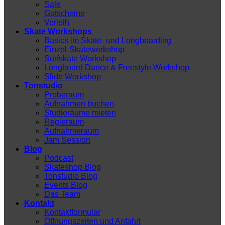
Sale
Gutscheine
Verleih
Skate Workshops
Basics im Skate- und Longboarding
Einzel-Skateworkshop
Surfskate Workshop
Longboard Dance & Freestyle Workshop
Slide Workshop
Tonstudio
Proberaum
Aufnahmen buchen
Studioräume mieten
Regieraum
Aufnahmeraum
Jam Session
Blog
Podcast
Skateshop Blog
Tonstudio Blog
Events Blog
Das Team
Kontakt
Kontaktformular
Öffnungszeiten und Anfahrt