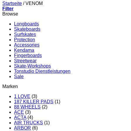
Startseite
/
VENOM
Filter
Browse
Longboards
Skateboards
Surfskates
Protection
Accessories
Kendama
Fingerboards
Streetwear
Skate-Workshops
Tonstudio Dienstleistungen
Sale
Marken
1 LOVE
(3)
187 KILLER PADS
(1)
88 WHEELS
(2)
ACE
(3)
ACTA
(4)
AIR TRUCKS
(1)
ARBOR
(6)