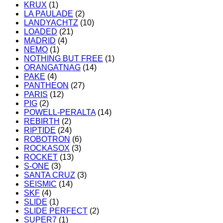
KRUX
(1)
LA PAULADE
(2)
LANDYACHTZ
(10)
LOADED
(21)
MADRID
(4)
NEMO
(1)
NOTHING BUT FREE
(1)
ORANGATNAG
(14)
PAKE
(4)
PANTHEON
(27)
PARIS
(12)
PIG
(2)
POWELL-PERALTA
(14)
REBIRTH
(2)
RIPTIDE
(24)
ROBOTRON
(6)
ROCKASOX
(3)
ROCKET
(13)
S-ONE
(3)
SANTA CRUZ
(3)
SEISMIC
(14)
SKF
(4)
SLIDE
(1)
SLIDE PERFECT
(2)
SUPER7
(1)