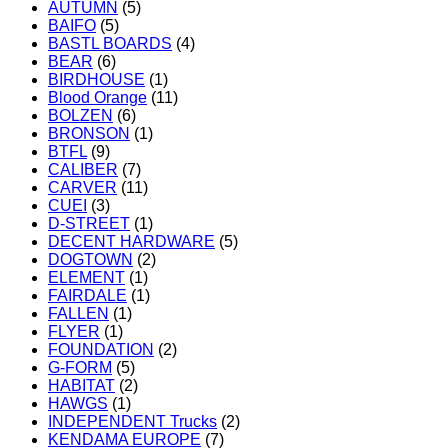
AUTUMN
(5)
BAIFO
(5)
BASTL BOARDS
(4)
BEAR
(6)
BIRDHOUSE
(1)
Blood Orange
(11)
BOLZEN
(6)
BRONSON
(1)
BTFL
(9)
CALIBER
(7)
CARVER
(11)
CUEI
(3)
D-STREET
(1)
DECENT HARDWARE
(5)
DOGTOWN
(2)
ELEMENT
(1)
FAIRDALE
(1)
FALLEN
(1)
FLYER
(1)
FOUNDATION
(2)
G-FORM
(5)
HABITAT
(2)
HAWGS
(1)
INDEPENDENT Trucks
(2)
KENDAMA EUROPE
(7)