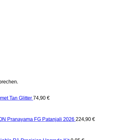
prechen.
et Tan Glitter
74,90
€
 Pranayama FG Patanjali 2026
224,90
€