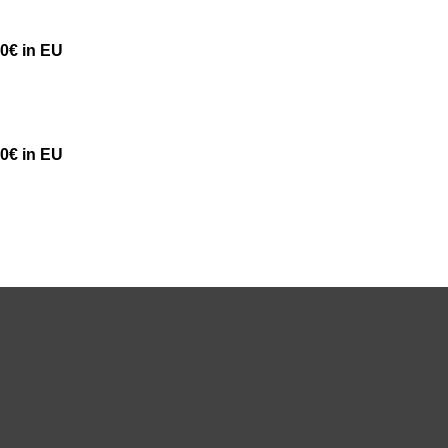
50€ in EU
50€ in EU