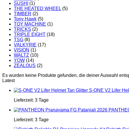
SUSHI
(1)
THE HEATED WHEEL
(5)
TIMBER
(2)
Tony Hawk
(5)
TOY MACHINE
(1)
TRICKS
(2)
TRIPLE EIGHT
(18)
TSG
(8)
VALKYRIE
(17)
VISION
(1)
WALTZ
(10)
YOW
(14)
ZEALOUS
(2)
Es wurden keine Produkte gefunden, die deiner Auswahl ents
Latest
S-ONE V2 Lifer Helm
Lieferzeit:
3 Tage
PANTHEON
Lieferzeit:
3 Tage