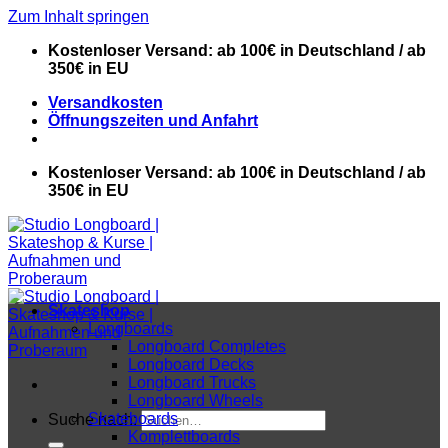
Zum Inhalt springen
Kostenloser Versand: ab 100€ in Deutschland / ab
350€ in EU
Versandkosten
Öffnungszeiten und Anfahrt
Kostenloser Versand: ab 100€ in Deutschland / ab
350€ in EU
Skateshop
Longboards
Longboard Completes
Longboard Decks
Longboard Trucks
Longboard Wheels
Skateboards
Suche nach:
Komplettboards