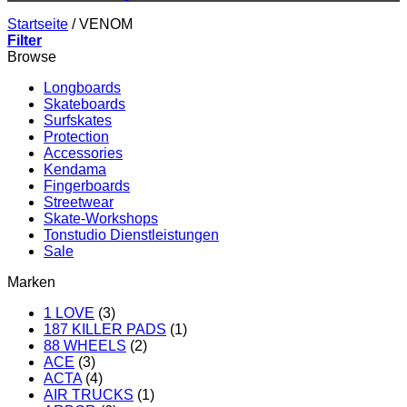
Startseite
/
VENOM
Filter
Browse
Longboards
Skateboards
Surfskates
Protection
Accessories
Kendama
Fingerboards
Streetwear
Skate-Workshops
Tonstudio Dienstleistungen
Sale
Marken
1 LOVE
(3)
187 KILLER PADS
(1)
88 WHEELS
(2)
ACE
(3)
ACTA
(4)
AIR TRUCKS
(1)