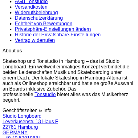
AGB Tonstudio
Versandkosten
Widerrufsbelehrung
Datenschutzerklärung
Echtheit von Bewertungen
Privatsphäre-Einstellungen ändern
Historie der Privatsphäre-Einstellungen
Vertrag widerrufen
About us
Skateshop und Tonstudio in Hamburg – das ist Studio
Longboard. Ein weltweit einmaliges Konzept verbindet die
beiden Leidenschaften Musik und Skateboarding unter
einem Dach. Der lokale Skateshop in Hamburg-Altona ist
auch als Onlineshop erreichbar und hat eine große Auswahl
an Boards inklusive Zubehör. Das
professionelle
Tonstudio
bietet alles was das Musikerherz
begehrt.
Geschäftszeiten & Info
Studio Longboard
Leverkusenstr. 13 Haus F
22761 Hamburg
GERMANY