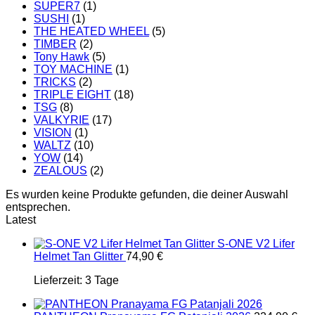
SUPER7
(1)
SUSHI
(1)
THE HEATED WHEEL
(5)
TIMBER
(2)
Tony Hawk
(5)
TOY MACHINE
(1)
TRICKS
(2)
TRIPLE EIGHT
(18)
TSG
(8)
VALKYRIE
(17)
VISION
(1)
WALTZ
(10)
YOW
(14)
ZEALOUS
(2)
Es wurden keine Produkte gefunden, die deiner Auswahl
entsprechen.
Latest
S-ONE V2 Lifer
Helmet Tan Glitter
74,90
€
Lieferzeit:
3 Tage