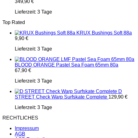
349,90
€
Lieferzeit:
3 Tage
Top Rated
KRUX Bushings Soft 88a
9,90
€
Lieferzeit:
3 Tage
BLOOD ORANGE Pastel Sea Foam 65mm 80a
67,90
€
Lieferzeit:
3 Tage
D
STREET Check Warp Surfskate Complete
129,90
€
Lieferzeit:
3 Tage
RECHTLICHES
Impressum
AGB