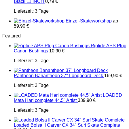
Black 11 INCH
0,79
€
Lieferzeit:
3 Tage
Einzel-Skateworkshop
ab
59,90
€
Featured
Riptide APS Plug
Canon Bushings
10,90
€
Lieferzeit:
3 Tage
Pantheon Banantheon 37" Longboard Deck
169,90
€
Lieferzeit:
3 Tage
LOADED
Mata Hari complete 44.5" Artist
339,90
€
Lieferzeit:
3 Tage
Loaded Bolsa II Carver CX 34" Surf Skate Complete