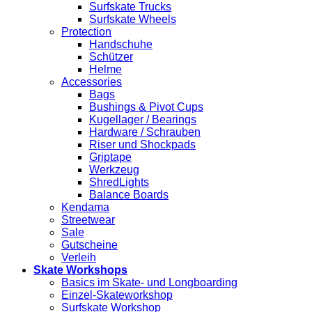
Surfskate Trucks
Surfskate Wheels
Protection
Handschuhe
Schützer
Helme
Accessories
Bags
Bushings & Pivot Cups
Kugellager / Bearings
Hardware / Schrauben
Riser und Shockpads
Griptape
Werkzeug
ShredLights
Balance Boards
Kendama
Streetwear
Sale
Gutscheine
Verleih
Skate Workshops
Basics im Skate- und Longboarding
Einzel-Skateworkshop
Surfskate Workshop