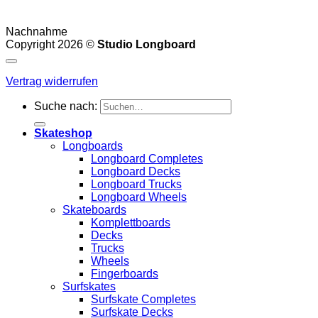
Nachnahme
Copyright 2026 ©
Studio Longboard
Vertrag widerrufen
Suche nach:
Skateshop
Longboards
Longboard Completes
Longboard Decks
Longboard Trucks
Longboard Wheels
Skateboards
Komplettboards
Decks
Trucks
Wheels
Fingerboards
Surfskates
Surfskate Completes
Surfskate Decks