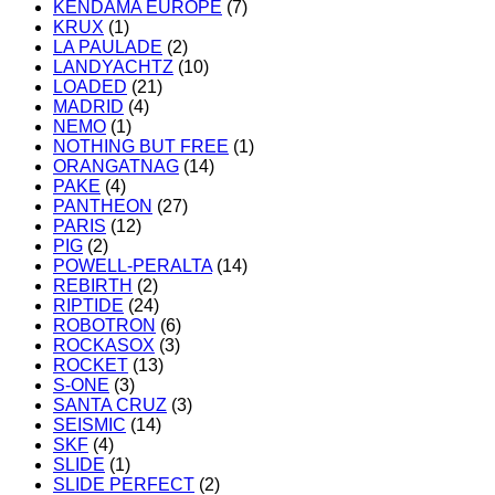
KENDAMA EUROPE
(7)
KRUX
(1)
LA PAULADE
(2)
LANDYACHTZ
(10)
LOADED
(21)
MADRID
(4)
NEMO
(1)
NOTHING BUT FREE
(1)
ORANGATNAG
(14)
PAKE
(4)
PANTHEON
(27)
PARIS
(12)
PIG
(2)
POWELL-PERALTA
(14)
REBIRTH
(2)
RIPTIDE
(24)
ROBOTRON
(6)
ROCKASOX
(3)
ROCKET
(13)
S-ONE
(3)
SANTA CRUZ
(3)
SEISMIC
(14)
SKF
(4)
SLIDE
(1)
SLIDE PERFECT
(2)