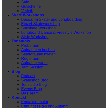
Sale
Gutscheine
Verleih
Skate Workshops
Basics im Skate- und Longboarding
Einzel-Skateworkshop
Surfskate Workshop
Longboard Dance & Freestyle Workshop
Slide Workshop
Tonstudio
Proberaum
Aufnahmen buchen
Studioräume mieten
Regieraum
Aufnahmeraum
Jam Session
Blog
Podcast
Skateshop Blog
Tonstudio Blog
Events Blog
Das Team
Kontakt
Kontaktformular
Öffnungszeiten und Anfahrt