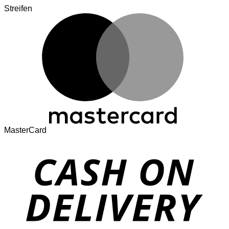
Streifen
MasterCard