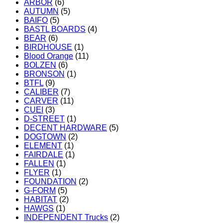
ARBOR
(6)
AUTUMN
(5)
BAIFO
(5)
BASTL BOARDS
(4)
BEAR
(6)
BIRDHOUSE
(1)
Blood Orange
(11)
BOLZEN
(6)
BRONSON
(1)
BTFL
(9)
CALIBER
(7)
CARVER
(11)
CUEI
(3)
D-STREET
(1)
DECENT HARDWARE
(5)
DOGTOWN
(2)
ELEMENT
(1)
FAIRDALE
(1)
FALLEN
(1)
FLYER
(1)
FOUNDATION
(2)
G-FORM
(5)
HABITAT
(2)
HAWGS
(1)
INDEPENDENT Trucks
(2)