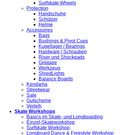
Surfskate Wheels
Protection
Handschuhe
Schützer
Helme
Accessories
Bags
Bushings & Pivot Cups
Kugellager / Bearings
Hardware / Schrauben
Riser und Shockpads
Griptape
Werkzeug
ShredLights
Balance Boards
Kendama
Streetwear
Sale
Gutscheine
Verleih
Skate Workshops
Basics im Skate- und Longboarding
Einzel-Skateworkshop
Surfskate Workshop
Longboard Dance & Freestyle Workshop