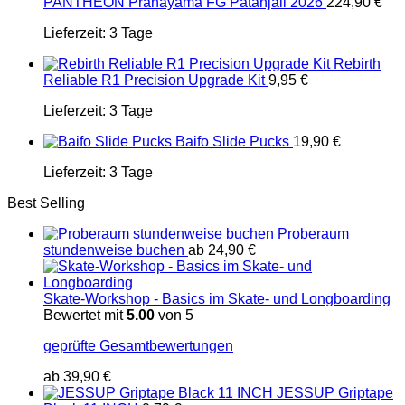
PANTHEON Pranayama FG Patanjali 2026
224,90
€
Lieferzeit:
3 Tage
Rebirth
Reliable R1 Precision Upgrade Kit
9,95
€
Lieferzeit:
3 Tage
Baifo Slide Pucks
19,90
€
Lieferzeit:
3 Tage
Best Selling
Proberaum
stundenweise buchen
ab
24,90
€
Skate-Workshop - Basics im Skate- und Longboarding
Bewertet mit
5.00
von 5
geprüfte Gesamtbewertungen
ab
39,90
€
JESSUP Griptape