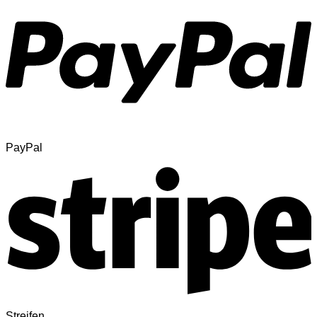
PayPal
Streifen