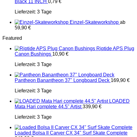
Black 11 INCH
0,79
€
Lieferzeit:
3 Tage
Einzel-Skateworkshop
ab
59,90
€
Featured
Riptide APS Plug
Canon Bushings
10,90
€
Lieferzeit:
3 Tage
Pantheon Banantheon 37" Longboard Deck
169,90
€
Lieferzeit:
3 Tage
LOADED
Mata Hari complete 44.5" Artist
339,90
€
Lieferzeit:
3 Tage
Loaded Bolsa II Carver CX 34" Surf Skate Complete