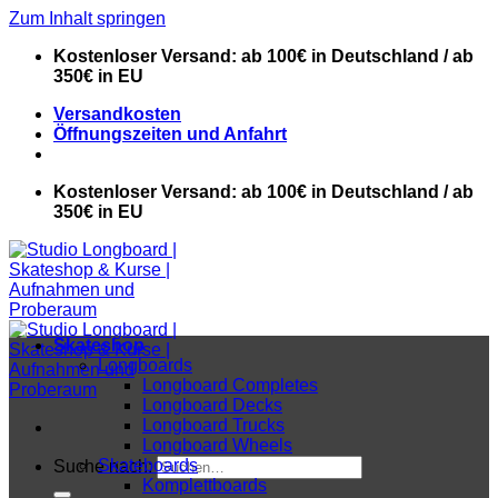
Zum Inhalt springen
Kostenloser Versand: ab 100€ in Deutschland / ab
350€ in EU
Versandkosten
Öffnungszeiten und Anfahrt
Kostenloser Versand: ab 100€ in Deutschland / ab
350€ in EU
Skateshop
Longboards
Longboard Completes
Longboard Decks
Longboard Trucks
Longboard Wheels
Skateboards
Suche nach:
Komplettboards