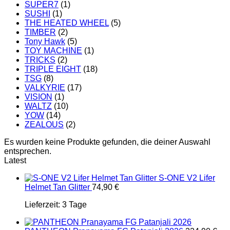
SUPER7
(1)
SUSHI
(1)
THE HEATED WHEEL
(5)
TIMBER
(2)
Tony Hawk
(5)
TOY MACHINE
(1)
TRICKS
(2)
TRIPLE EIGHT
(18)
TSG
(8)
VALKYRIE
(17)
VISION
(1)
WALTZ
(10)
YOW
(14)
ZEALOUS
(2)
Es wurden keine Produkte gefunden, die deiner Auswahl
entsprechen.
Latest
S-ONE V2 Lifer
Helmet Tan Glitter
74,90
€
Lieferzeit:
3 Tage