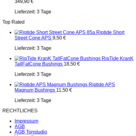
349,90
€
Lieferzeit:
3 Tage
Top Rated
Riptide Short
Street Cone APS
9,50
€
Lieferzeit:
3 Tage
RipTide KranK
TallFatCone Bushings
18,50
€
Lieferzeit:
3 Tage
Riptide APS
Magnum Bushings
11,50
€
Lieferzeit:
3 Tage
RECHTLICHES
Impressum
AGB
AGB Tonstudio