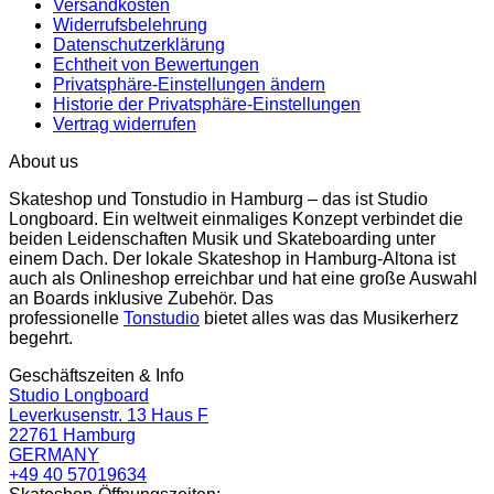
Versandkosten
Widerrufsbelehrung
Datenschutzerklärung
Echtheit von Bewertungen
Privatsphäre-Einstellungen ändern
Historie der Privatsphäre-Einstellungen
Vertrag widerrufen
About us
Skateshop und Tonstudio in Hamburg – das ist Studio
Longboard. Ein weltweit einmaliges Konzept verbindet die
beiden Leidenschaften Musik und Skateboarding unter
einem Dach. Der lokale Skateshop in Hamburg-Altona ist
auch als Onlineshop erreichbar und hat eine große Auswahl
an Boards inklusive Zubehör. Das
professionelle
Tonstudio
bietet alles was das Musikerherz
begehrt.
Geschäftszeiten & Info
Studio Longboard
Leverkusenstr. 13 Haus F
22761 Hamburg
GERMANY
+49 40 57019634