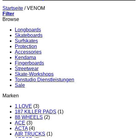
Startseite
/
VENOM
Filter
Browse
Longboards
Skateboards
Surfskates
Protection
Accessories
Kendama
Fingerboards
Streetwear
Skate-Workshops
Tonstudio Dienstleistungen
Sale
Marken
1 LOVE
(3)
187 KILLER PADS
(1)
88 WHEELS
(2)
ACE
(3)
ACTA
(4)
AIR TRUCKS
(1)