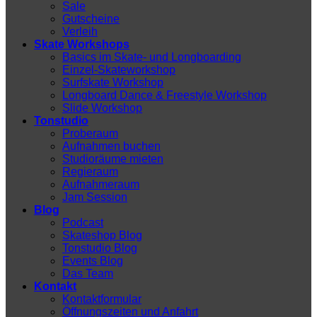
Sale
Gutscheine
Verleih
Skate Workshops
Basics im Skate- und Longboarding
Einzel-Skateworkshop
Surfskate Workshop
Longboard Dance & Freestyle Workshop
Slide Workshop
Tonstudio
Proberaum
Aufnahmen buchen
Studioräume mieten
Regieraum
Aufnahmeraum
Jam Session
Blog
Podcast
Skateshop Blog
Tonstudio Blog
Events Blog
Das Team
Kontakt
Kontaktformular
Öffnungszeiten und Anfahrt