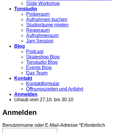
Slide Workshop
Tonstudio
Proberaum
Aufnahmen buchen
Studioräume mieten
Regieraum
Aufnahmeraum
Jam Session
Blog
Podcast
Skateshop Blog
Tonstudio Blog
Events Blog
Das Team
Kontakt
Kontaktformular
Öffnungszeiten und Anfahrt
Anmelden
Urlaub vom 27.10. bis 30.10
Anmelden
Benutzername oder E-Mail-Adresse
*
Erforderlich