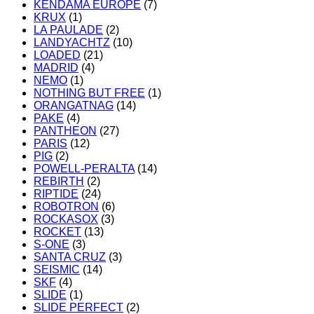
KENDAMA EUROPE
(7)
KRUX
(1)
LA PAULADE
(2)
LANDYACHTZ
(10)
LOADED
(21)
MADRID
(4)
NEMO
(1)
NOTHING BUT FREE
(1)
ORANGATNAG
(14)
PAKE
(4)
PANTHEON
(27)
PARIS
(12)
PIG
(2)
POWELL-PERALTA
(14)
REBIRTH
(2)
RIPTIDE
(24)
ROBOTRON
(6)
ROCKASOX
(3)
ROCKET
(13)
S-ONE
(3)
SANTA CRUZ
(3)
SEISMIC
(14)
SKF
(4)
SLIDE
(1)
SLIDE PERFECT
(2)