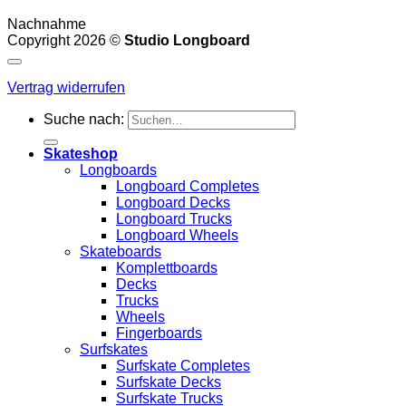
Nachnahme
Copyright 2026 ©
Studio Longboard
Vertrag widerrufen
Suche nach:
Skateshop
Longboards
Longboard Completes
Longboard Decks
Longboard Trucks
Longboard Wheels
Skateboards
Komplettboards
Decks
Trucks
Wheels
Fingerboards
Surfskates
Surfskate Completes
Surfskate Decks
Surfskate Trucks