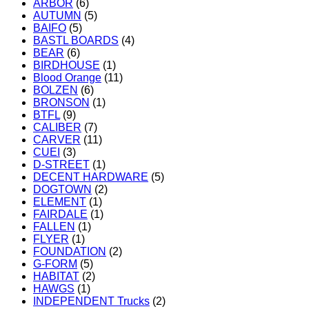
ARBOR
(6)
AUTUMN
(5)
BAIFO
(5)
BASTL BOARDS
(4)
BEAR
(6)
BIRDHOUSE
(1)
Blood Orange
(11)
BOLZEN
(6)
BRONSON
(1)
BTFL
(9)
CALIBER
(7)
CARVER
(11)
CUEI
(3)
D-STREET
(1)
DECENT HARDWARE
(5)
DOGTOWN
(2)
ELEMENT
(1)
FAIRDALE
(1)
FALLEN
(1)
FLYER
(1)
FOUNDATION
(2)
G-FORM
(5)
HABITAT
(2)
HAWGS
(1)
INDEPENDENT Trucks
(2)