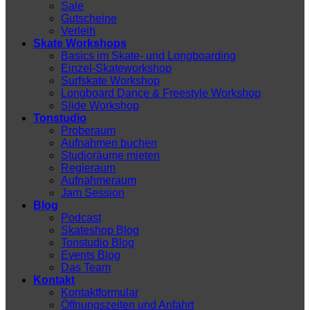
Sale
Gutscheine
Verleih
Skate Workshops
Basics im Skate- und Longboarding
Einzel-Skateworkshop
Surfskate Workshop
Longboard Dance & Freestyle Workshop
Slide Workshop
Tonstudio
Proberaum
Aufnahmen buchen
Studioräume mieten
Regieraum
Aufnahmeraum
Jam Session
Blog
Podcast
Skateshop Blog
Tonstudio Blog
Events Blog
Das Team
Kontakt
Kontaktformular
Öffnungszeiten und Anfahrt