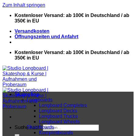
Zum Inhalt springen
Kostenloser Versand: ab 100€ in Deutschland / ab
350€ in EU
Versandkosten
Öffnungszeiten und Anfahrt
Kostenloser Versand: ab 100€ in Deutschland / ab
350€ in EU
Skateshop
Longboards
Longboard Completes
Longboard Decks
Longboard Trucks
Longboard Wheels
Skateboards
Suche nach:
Komplettboards