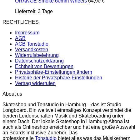
ORANGE Smoke 60mm Wheels
64,90
€
Lieferzeit:
3 Tage
RECHTLICHES
Impressum
AGB
AGB Tonstudio
Versandkosten
Widerrufsbelehrung
Datenschutzerklärung
Echtheit von Bewertungen
Privatsphäre-Einstellungen ändern
Historie der Privatsphäre-Einstellungen
Vertrag widerrufen
About us
Skateshop und Tonstudio in Hamburg – das ist Studio
Longboard. Ein weltweit einmaliges Konzept verbindet die
beiden Leidenschaften Musik und Skateboarding unter
einem Dach. Der lokale Skateshop in Hamburg-Altona ist
auch als Onlineshop erreichbar und hat eine große Auswahl
an Boards inklusive Zubehör. Das
professionelle
Tonstudio
bietet alles was das Musikerherz