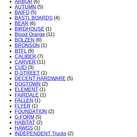
ARBOR
(6)
AUTUMN
(5)
BAIFO
(5)
BASTL BOARDS
(4)
BEAR
(6)
BIRDHOUSE
(1)
Blood Orange
(11)
BOLZEN
(6)
BRONSON
(1)
BTFL
(9)
CALIBER
(7)
CARVER
(11)
CUEI
(3)
D-STREET
(1)
DECENT HARDWARE
(5)
DOGTOWN
(2)
ELEMENT
(1)
FAIRDALE
(1)
FALLEN
(1)
FLYER
(1)
FOUNDATION
(2)
G-FORM
(5)
HABITAT
(2)
HAWGS
(1)
INDEPENDENT Trucks
(2)