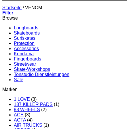
Startseite
/
VENOM
Filter
Browse
Longboards
Skateboards
Surfskates
Protection
Accessories
Kendama
Fingerboards
Streetwear
Skate-Workshops
Tonstudio Dienstleistungen
Sale
Marken
1 LOVE
(3)
187 KILLER PADS
(1)
88 WHEELS
(2)
ACE
(3)
ACTA
(4)
AIR TRUCKS
(1)