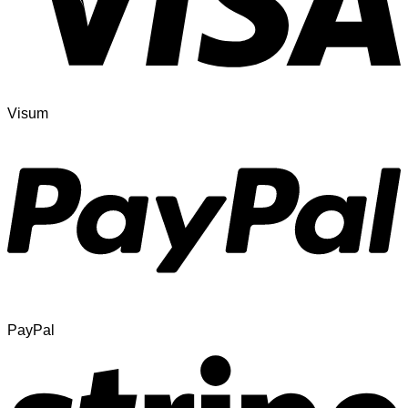
Visum
PayPal