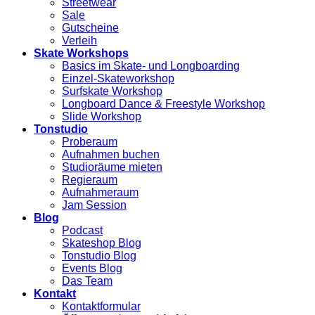
Streetwear
Sale
Gutscheine
Verleih
Skate Workshops
Basics im Skate- und Longboarding
Einzel-Skateworkshop
Surfskate Workshop
Longboard Dance & Freestyle Workshop
Slide Workshop
Tonstudio
Proberaum
Aufnahmen buchen
Studioräume mieten
Regieraum
Aufnahmeraum
Jam Session
Blog
Podcast
Skateshop Blog
Tonstudio Blog
Events Blog
Das Team
Kontakt
Kontaktformular