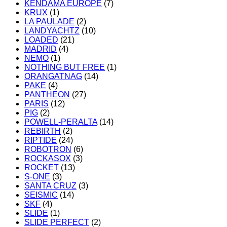
KENDAMA EUROPE
(7)
KRUX
(1)
LA PAULADE
(2)
LANDYACHTZ
(10)
LOADED
(21)
MADRID
(4)
NEMO
(1)
NOTHING BUT FREE
(1)
ORANGATNAG
(14)
PAKE
(4)
PANTHEON
(27)
PARIS
(12)
PIG
(2)
POWELL-PERALTA
(14)
REBIRTH
(2)
RIPTIDE
(24)
ROBOTRON
(6)
ROCKASOX
(3)
ROCKET
(13)
S-ONE
(3)
SANTA CRUZ
(3)
SEISMIC
(14)
SKF
(4)
SLIDE
(1)
SLIDE PERFECT
(2)