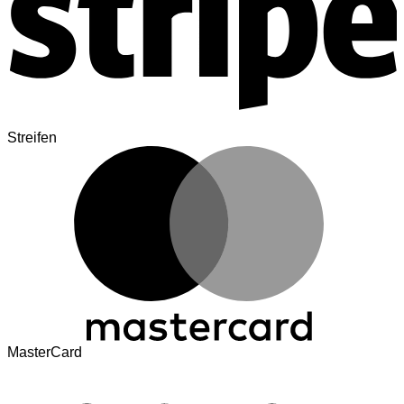
Streifen
MasterCard