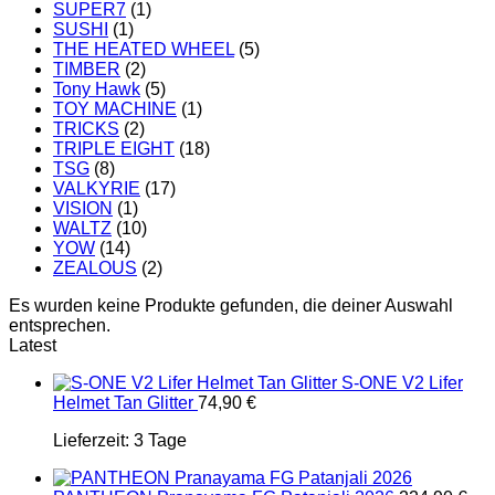
SUPER7
(1)
SUSHI
(1)
THE HEATED WHEEL
(5)
TIMBER
(2)
Tony Hawk
(5)
TOY MACHINE
(1)
TRICKS
(2)
TRIPLE EIGHT
(18)
TSG
(8)
VALKYRIE
(17)
VISION
(1)
WALTZ
(10)
YOW
(14)
ZEALOUS
(2)
Es wurden keine Produkte gefunden, die deiner Auswahl
entsprechen.
Latest
S-ONE V2 Lifer
Helmet Tan Glitter
74,90
€
Lieferzeit:
3 Tage