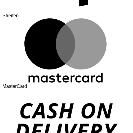
Streifen
MasterCard