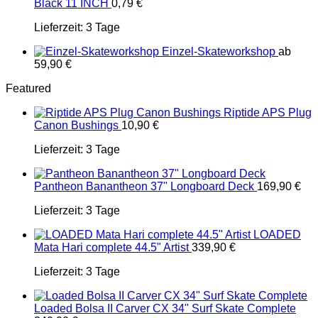
Black 11 INCH
0,79
€
Lieferzeit:
3 Tage
Einzel-Skateworkshop
ab
59,90
€
Featured
Riptide APS Plug
Canon Bushings
10,90
€
Lieferzeit:
3 Tage
Pantheon Banantheon 37" Longboard Deck
169,90
€
Lieferzeit:
3 Tage
LOADED
Mata Hari complete 44.5" Artist
339,90
€
Lieferzeit:
3 Tage
Loaded Bolsa II Carver CX 34" Surf Skate Complete