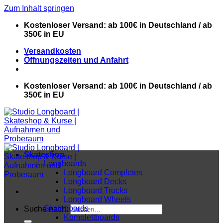
Zum Inhalt springen
Kostenloser Versand: ab 100€ in Deutschland / ab
350€ in EU
Versandkosten
Öffnungszeiten und Anfahrt
Kostenloser Versand: ab 100€ in Deutschland / ab
350€ in EU
Skateshop
Longboards
Longboard Completes
Longboard Decks
Longboard Trucks
Longboard Wheels
Skateboards
Suche nach:
Komplettboards