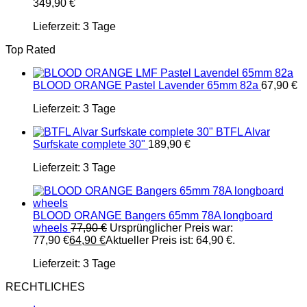
349,90
€
Lieferzeit:
3 Tage
Top Rated
BLOOD ORANGE Pastel Lavender 65mm 82a
67,90
€
Lieferzeit:
3 Tage
BTFL Alvar
Surfskate complete 30"
189,90
€
Lieferzeit:
3 Tage
BLOOD ORANGE Bangers 65mm 78A longboard
wheels
77,90
€
Ursprünglicher Preis war:
77,90 €
64,90
€
Aktueller Preis ist: 64,90 €.
Lieferzeit:
3 Tage
RECHTLICHES