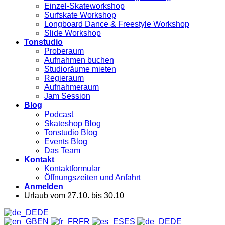
Einzel-Skateworkshop
Surfskate Workshop
Longboard Dance & Freestyle Workshop
Slide Workshop
Tonstudio
Proberaum
Aufnahmen buchen
Studioräume mieten
Regieraum
Aufnahmeraum
Jam Session
Blog
Podcast
Skateshop Blog
Tonstudio Blog
Events Blog
Das Team
Kontakt
Kontaktformular
Öffnungszeiten und Anfahrt
Anmelden
Urlaub vom 27.10. bis 30.10
DE
EN
FR
ES
DE