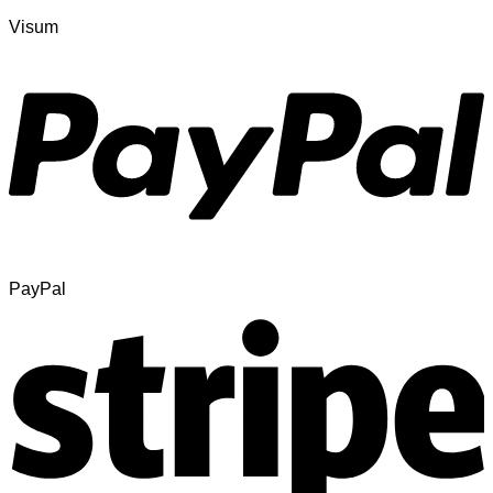
Visum
PayPal