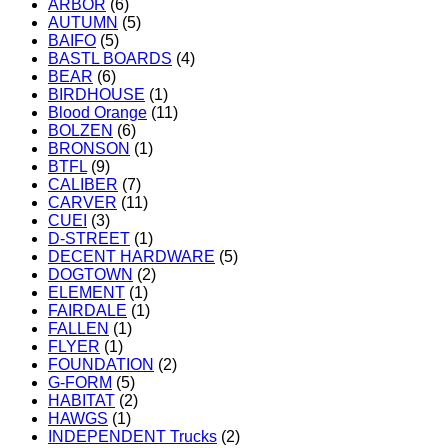
ARBOR
(6)
AUTUMN
(5)
BAIFO
(5)
BASTL BOARDS
(4)
BEAR
(6)
BIRDHOUSE
(1)
Blood Orange
(11)
BOLZEN
(6)
BRONSON
(1)
BTFL
(9)
CALIBER
(7)
CARVER
(11)
CUEI
(3)
D-STREET
(1)
DECENT HARDWARE
(5)
DOGTOWN
(2)
ELEMENT
(1)
FAIRDALE
(1)
FALLEN
(1)
FLYER
(1)
FOUNDATION
(2)
G-FORM
(5)
HABITAT
(2)
HAWGS
(1)
INDEPENDENT Trucks
(2)