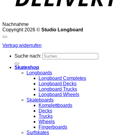
Nachnahme
Copyright 2026 ©
Studio Longboard
Vertrag widerrufen
Suche nach:
Skateshop
Longboards
Longboard Completes
Longboard Decks
Longboard Trucks
Longboard Wheels
Skateboards
Komplettboards
Decks
Trucks
Wheels
Fingerboards
Surfskates