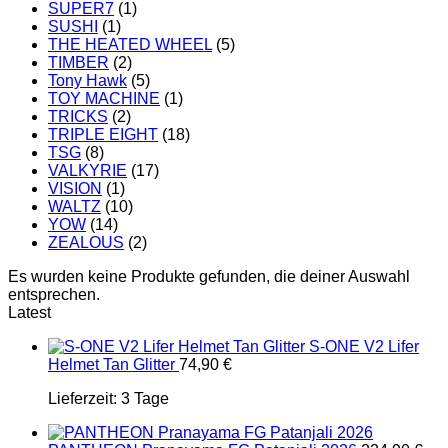
SUPER7
(1)
SUSHI
(1)
THE HEATED WHEEL
(5)
TIMBER
(2)
Tony Hawk
(5)
TOY MACHINE
(1)
TRICKS
(2)
TRIPLE EIGHT
(18)
TSG
(8)
VALKYRIE
(17)
VISION
(1)
WALTZ
(10)
YOW
(14)
ZEALOUS
(2)
Es wurden keine Produkte gefunden, die deiner Auswahl
entsprechen.
Latest
S-ONE V2 Lifer
Helmet Tan Glitter
74,90
€
Lieferzeit:
3 Tage