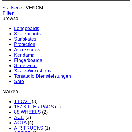
Startseite
/
VENOM
Filter
Browse
Longboards
Skateboards
Surfskates
Protection
Accessories
Kendama
Fingerboards
Streetwear
Skate-Workshops
Tonstudio Dienstleistungen
Sale
Marken
1 LOVE
(3)
187 KILLER PADS
(1)
88 WHEELS
(2)
ACE
(3)
ACTA
(4)
AIR TRUCKS
(1)