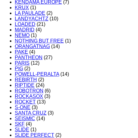
KENDAMA EUROPE
(7)
KRUX
(1)
LA PAULADE
(2)
LANDYACHTZ
(10)
LOADED
(21)
MADRID
(4)
NEMO
(1)
NOTHING BUT FREE
(1)
ORANGATNAG
(14)
PAKE
(4)
PANTHEON
(27)
PARIS
(12)
PIG
(2)
POWELL-PERALTA
(14)
REBIRTH
(2)
RIPTIDE
(24)
ROBOTRON
(6)
ROCKASOX
(3)
ROCKET
(13)
S-ONE
(3)
SANTA CRUZ
(3)
SEISMIC
(14)
SKF
(4)
SLIDE
(1)
SLIDE PERFECT
(2)