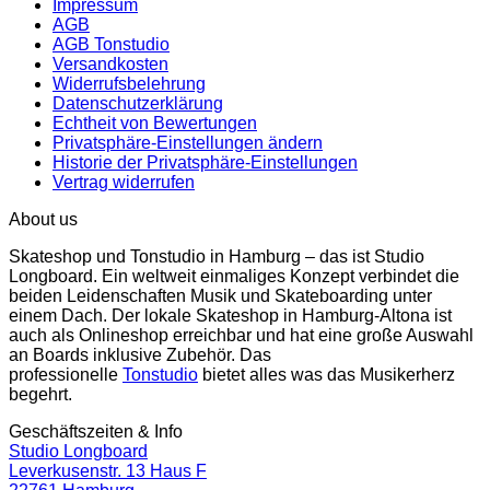
Impressum
AGB
AGB Tonstudio
Versandkosten
Widerrufsbelehrung
Datenschutzerklärung
Echtheit von Bewertungen
Privatsphäre-Einstellungen ändern
Historie der Privatsphäre-Einstellungen
Vertrag widerrufen
About us
Skateshop und Tonstudio in Hamburg – das ist Studio
Longboard. Ein weltweit einmaliges Konzept verbindet die
beiden Leidenschaften Musik und Skateboarding unter
einem Dach. Der lokale Skateshop in Hamburg-Altona ist
auch als Onlineshop erreichbar und hat eine große Auswahl
an Boards inklusive Zubehör. Das
professionelle
Tonstudio
bietet alles was das Musikerherz
begehrt.
Geschäftszeiten & Info
Studio Longboard
Leverkusenstr. 13 Haus F