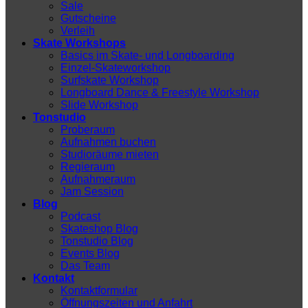
Sale
Gutscheine
Verleih
Skate Workshops
Basics im Skate- und Longboarding
Einzel-Skateworkshop
Surfskate Workshop
Longboard Dance & Freestyle Workshop
Slide Workshop
Tonstudio
Proberaum
Aufnahmen buchen
Studioräume mieten
Regieraum
Aufnahmeraum
Jam Session
Blog
Podcast
Skateshop Blog
Tonstudio Blog
Events Blog
Das Team
Kontakt
Kontaktformular
Öffnungszeiten und Anfahrt