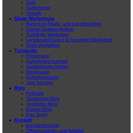
Sale
Gutscheine
Verleih
Skate Workshops
Basics im Skate- und Longboarding
Einzel-Skateworkshop
Surfskate Workshop
Longboard Dance & Freestyle Workshop
Slide Workshop
Tonstudio
Proberaum
Aufnahmen buchen
Studioräume mieten
Regieraum
Aufnahmeraum
Jam Session
Blog
Podcast
Skateshop Blog
Tonstudio Blog
Events Blog
Das Team
Kontakt
Kontaktformular
Öffnungszeiten und Anfahrt