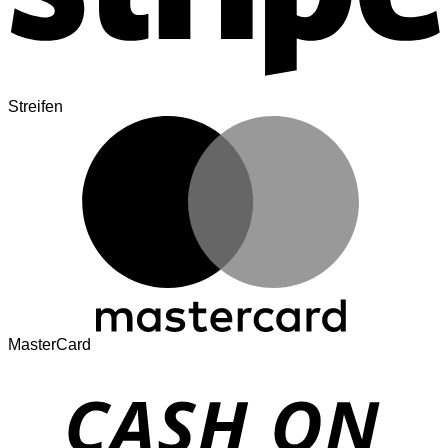
Streifen
MasterCard