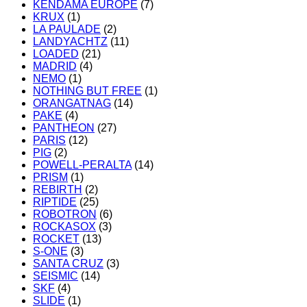
KENDAMA EUROPE
(7)
KRUX
(1)
LA PAULADE
(2)
LANDYACHTZ
(11)
LOADED
(21)
MADRID
(4)
NEMO
(1)
NOTHING BUT FREE
(1)
ORANGATNAG
(14)
PAKE
(4)
PANTHEON
(27)
PARIS
(12)
PIG
(2)
POWELL-PERALTA
(14)
PRISM
(1)
REBIRTH
(2)
RIPTIDE
(25)
ROBOTRON
(6)
ROCKASOX
(3)
ROCKET
(13)
S-ONE
(3)
SANTA CRUZ
(3)
SEISMIC
(14)
SKF
(4)
SLIDE
(1)