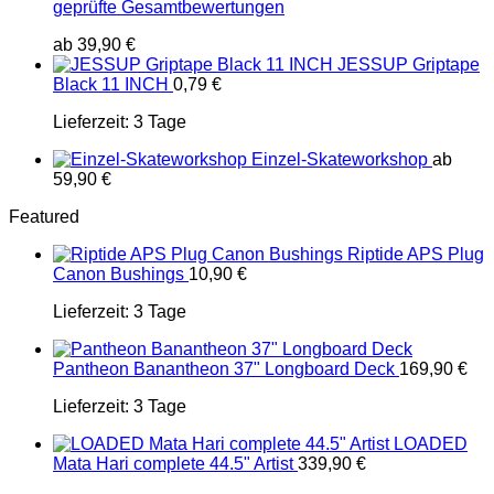
geprüfte Gesamtbewertungen
ab
39,90
€
JESSUP Griptape
Black 11 INCH
0,79
€
Lieferzeit:
3 Tage
Einzel-Skateworkshop
ab
59,90
€
Featured
Riptide APS Plug
Canon Bushings
10,90
€
Lieferzeit:
3 Tage
Pantheon Banantheon 37" Longboard Deck
169,90
€
Lieferzeit:
3 Tage
LOADED
Mata Hari complete 44.5" Artist
339,90
€