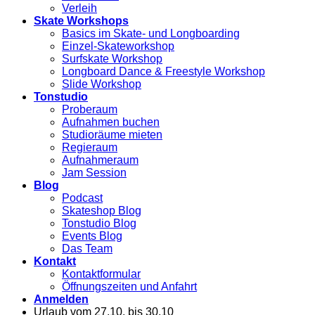
Verleih
Skate Workshops
Basics im Skate- und Longboarding
Einzel-Skateworkshop
Surfskate Workshop
Longboard Dance & Freestyle Workshop
Slide Workshop
Tonstudio
Proberaum
Aufnahmen buchen
Studioräume mieten
Regieraum
Aufnahmeraum
Jam Session
Blog
Podcast
Skateshop Blog
Tonstudio Blog
Events Blog
Das Team
Kontakt
Kontaktformular
Öffnungszeiten und Anfahrt
Anmelden
Urlaub vom 27.10. bis 30.10