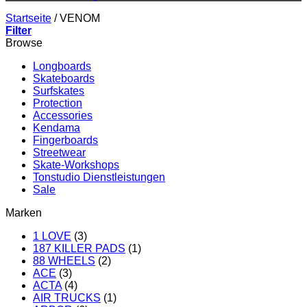
Startseite
/
VENOM
Filter
Browse
Longboards
Skateboards
Surfskates
Protection
Accessories
Kendama
Fingerboards
Streetwear
Skate-Workshops
Tonstudio Dienstleistungen
Sale
Marken
1 LOVE
(3)
187 KILLER PADS
(1)
88 WHEELS
(2)
ACE
(3)
ACTA
(4)
AIR TRUCKS
(1)