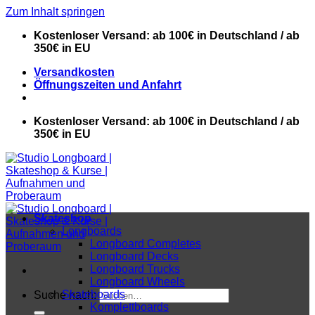
Zum Inhalt springen
Kostenloser Versand: ab 100€ in Deutschland / ab
350€ in EU
Versandkosten
Öffnungszeiten und Anfahrt
Kostenloser Versand: ab 100€ in Deutschland / ab
350€ in EU
Skateshop
Longboards
Longboard Completes
Longboard Decks
Longboard Trucks
Longboard Wheels
Skateboards
Suche nach:
Komplettboards