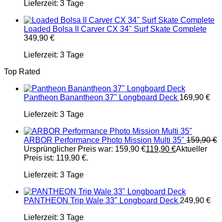
Lieferzeit:
3 Tage
Loaded Bolsa II Carver CX 34" Surf Skate Complete
349,90
€
Lieferzeit:
3 Tage
Top Rated
Pantheon Banantheon 37" Longboard Deck
169,90
€
Lieferzeit:
3 Tage
ARBOR Performance Photo Mission Multi 35"
159,90
€
Ursprünglicher Preis war: 159,90 €
119,90
€
Aktueller
Preis ist: 119,90 €.
Lieferzeit:
3 Tage
PANTHEON Trip Wale 33" Longboard Deck
249,90
€
Lieferzeit:
3 Tage