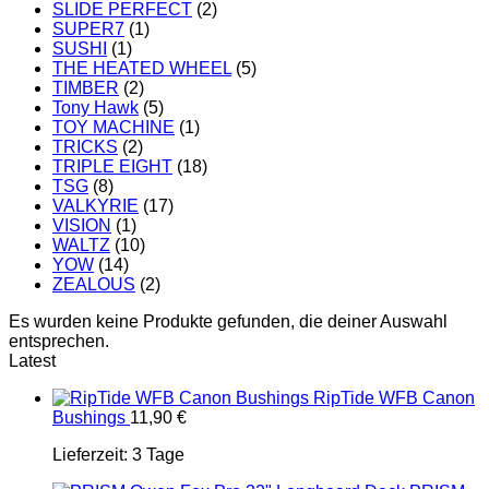
SLIDE PERFECT
(2)
SUPER7
(1)
SUSHI
(1)
THE HEATED WHEEL
(5)
TIMBER
(2)
Tony Hawk
(5)
TOY MACHINE
(1)
TRICKS
(2)
TRIPLE EIGHT
(18)
TSG
(8)
VALKYRIE
(17)
VISION
(1)
WALTZ
(10)
YOW
(14)
ZEALOUS
(2)
Es wurden keine Produkte gefunden, die deiner Auswahl
entsprechen.
Latest
RipTide WFB Canon
Bushings
11,90
€
Lieferzeit:
3 Tage