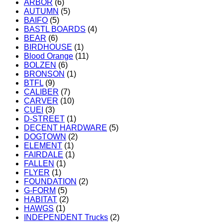
ARBOR
(6)
AUTUMN
(5)
BAIFO
(5)
BASTL BOARDS
(4)
BEAR
(6)
BIRDHOUSE
(1)
Blood Orange
(11)
BOLZEN
(6)
BRONSON
(1)
BTFL
(9)
CALIBER
(7)
CARVER
(10)
CUEI
(3)
D-STREET
(1)
DECENT HARDWARE
(5)
DOGTOWN
(2)
ELEMENT
(1)
FAIRDALE
(1)
FALLEN
(1)
FLYER
(1)
FOUNDATION
(2)
G-FORM
(5)
HABITAT
(2)
HAWGS
(1)
INDEPENDENT Trucks
(2)