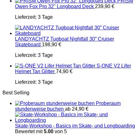
PRISM
Owen Fox Pro 32" Longboard Deck
239,90
€
Lieferzeit:
3 Tage
LANDYACHTZ Tugboat Nightfall 30” Cruiser
Skateboard
198,90
€
Lieferzeit:
3 Tage
S-ONE V2 Lifer
Helmet Tan Glitter
74,90
€
Lieferzeit:
3 Tage
Best Selling
Proberaum
stundenweise buchen
ab
24,90
€
Skate-Workshop - Basics im Skate- und Longboarding
Bewertet mit
5.00
von 5