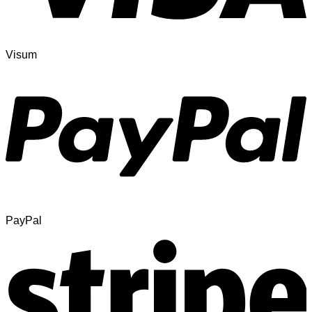
Visum
PayPal