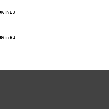
50€ in EU
50€ in EU