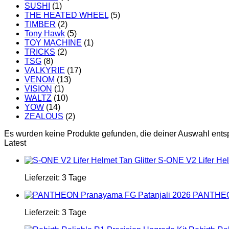
SUSHI
(1)
THE HEATED WHEEL
(5)
TIMBER
(2)
Tony Hawk
(5)
TOY MACHINE
(1)
TRICKS
(2)
TSG
(8)
VALKYRIE
(17)
VENOM
(13)
VISION
(1)
WALTZ
(10)
YOW
(14)
ZEALOUS
(2)
Es wurden keine Produkte gefunden, die deiner Auswahl ents
Latest
S-ONE V2 Lifer Helm
Lieferzeit:
3 Tage
PANTHEON
Lieferzeit:
3 Tage