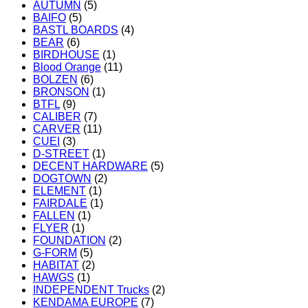
AUTUMN
(5)
BAIFO
(5)
BASTL BOARDS
(4)
BEAR
(6)
BIRDHOUSE
(1)
Blood Orange
(11)
BOLZEN
(6)
BRONSON
(1)
BTFL
(9)
CALIBER
(7)
CARVER
(11)
CUEI
(3)
D-STREET
(1)
DECENT HARDWARE
(5)
DOGTOWN
(2)
ELEMENT
(1)
FAIRDALE
(1)
FALLEN
(1)
FLYER
(1)
FOUNDATION
(2)
G-FORM
(5)
HABITAT
(2)
HAWGS
(1)
INDEPENDENT Trucks
(2)
KENDAMA EUROPE
(7)