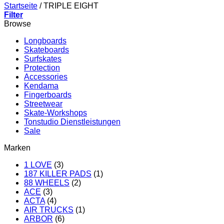
Startseite
/
TRIPLE EIGHT
Filter
Browse
Longboards
Skateboards
Surfskates
Protection
Accessories
Kendama
Fingerboards
Streetwear
Skate-Workshops
Tonstudio Dienstleistungen
Sale
Marken
1 LOVE
(3)
187 KILLER PADS
(1)
88 WHEELS
(2)
ACE
(3)
ACTA
(4)
AIR TRUCKS
(1)
ARBOR
(6)