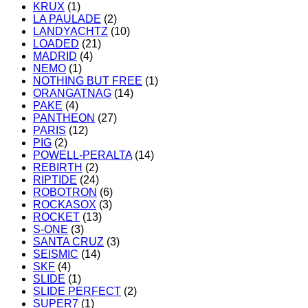
KRUX
(1)
LA PAULADE
(2)
LANDYACHTZ
(10)
LOADED
(21)
MADRID
(4)
NEMO
(1)
NOTHING BUT FREE
(1)
ORANGATNAG
(14)
PAKE
(4)
PANTHEON
(27)
PARIS
(12)
PIG
(2)
POWELL-PERALTA
(14)
REBIRTH
(2)
RIPTIDE
(24)
ROBOTRON
(6)
ROCKASOX
(3)
ROCKET
(13)
S-ONE
(3)
SANTA CRUZ
(3)
SEISMIC
(14)
SKF
(4)
SLIDE
(1)
SLIDE PERFECT
(2)
SUPER7
(1)