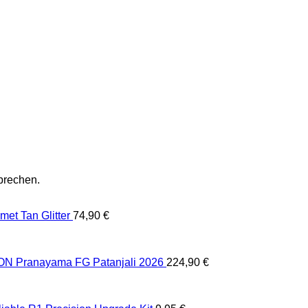
prechen.
et Tan Glitter
74,90
€
 Pranayama FG Patanjali 2026
224,90
€