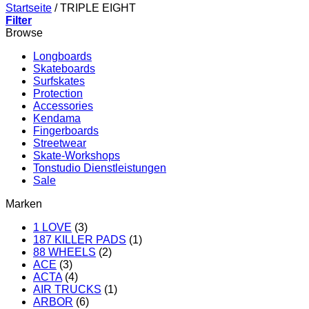
Startseite
/
TRIPLE EIGHT
Filter
Browse
Longboards
Skateboards
Surfskates
Protection
Accessories
Kendama
Fingerboards
Streetwear
Skate-Workshops
Tonstudio Dienstleistungen
Sale
Marken
1 LOVE
(3)
187 KILLER PADS
(1)
88 WHEELS
(2)
ACE
(3)
ACTA
(4)
AIR TRUCKS
(1)
ARBOR
(6)