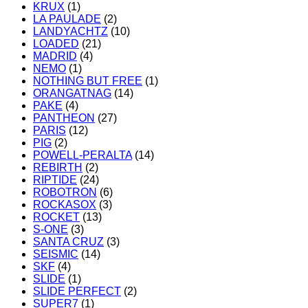
KRUX
(1)
LA PAULADE
(2)
LANDYACHTZ
(10)
LOADED
(21)
MADRID
(4)
NEMO
(1)
NOTHING BUT FREE
(1)
ORANGATNAG
(14)
PAKE
(4)
PANTHEON
(27)
PARIS
(12)
PIG
(2)
POWELL-PERALTA
(14)
REBIRTH
(2)
RIPTIDE
(24)
ROBOTRON
(6)
ROCKASOX
(3)
ROCKET
(13)
S-ONE
(3)
SANTA CRUZ
(3)
SEISMIC
(14)
SKF
(4)
SLIDE
(1)
SLIDE PERFECT
(2)
SUPER7
(1)