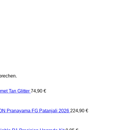
prechen.
et Tan Glitter
74,90
€
 Pranayama FG Patanjali 2026
224,90
€