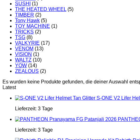
SUSHI
(1)
THE HEATED WHEEL
(5)
TIMBER
(2)
Tony Hawk
(5)
TOY MACHINE
(1)
TRICKS
(2)
TSG
(8)
VALKYRIE
(17)
VENOM
(13)
VISION
(1)
WALTZ
(10)
YOW
(14)
ZEALOUS
(2)
Es wurden keine Produkte gefunden, die deiner Auswahl ents
Latest
S-ONE V2 Lifer Helm
Lieferzeit:
3 Tage
PANTHEON
Lieferzeit:
3 Tage