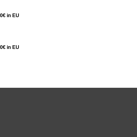
50€ in EU
50€ in EU