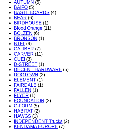
AUTUMN
(5)
BAIFO
(5)
BASTL BOARDS
(4)
BEAR
(6)
BIRDHOUSE
(1)
Blood Orange
(11)
BOLZEN
(6)
BRONSON
(1)
BTFL
(9)
CALIBER
(7)
CARVER
(11)
CUEI
(3)
D-STREET
(1)
DECENT HARDWARE
(5)
DOGTOWN
(2)
ELEMENT
(1)
FAIRDALE
(1)
FALLEN
(1)
FLYER
(1)
FOUNDATION
(2)
G-FORM
(5)
HABITAT
(2)
HAWGS
(1)
INDEPENDENT Trucks
(2)
KENDAMA EUROPE
(7)