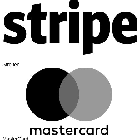
Streifen
MasterCard