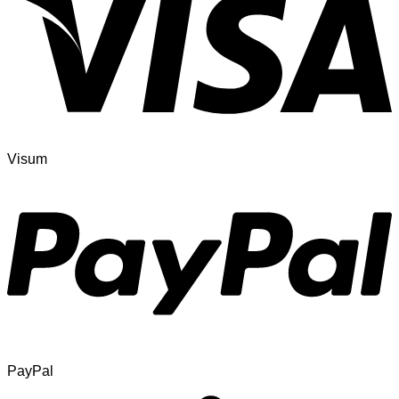
Visum
PayPal