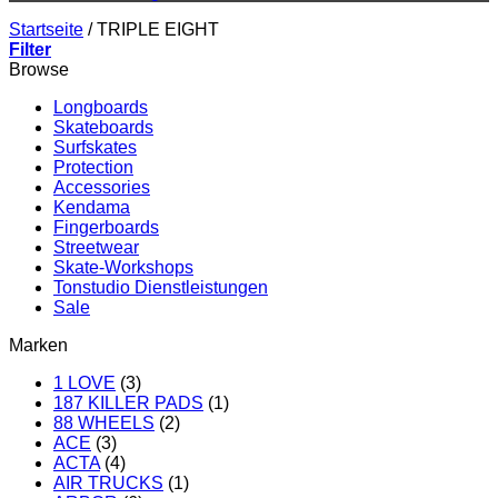
Startseite
/
TRIPLE EIGHT
Filter
Browse
Longboards
Skateboards
Surfskates
Protection
Accessories
Kendama
Fingerboards
Streetwear
Skate-Workshops
Tonstudio Dienstleistungen
Sale
Marken
1 LOVE
(3)
187 KILLER PADS
(1)
88 WHEELS
(2)
ACE
(3)
ACTA
(4)
AIR TRUCKS
(1)