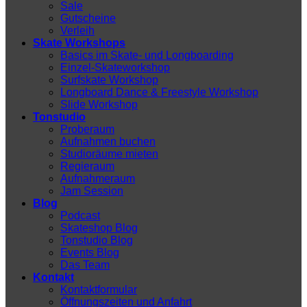
Sale
Gutscheine
Verleih
Skate Workshops
Basics im Skate- und Longboarding
Einzel-Skateworkshop
Surfskate Workshop
Longboard Dance & Freestyle Workshop
Slide Workshop
Tonstudio
Proberaum
Aufnahmen buchen
Studioräume mieten
Regieraum
Aufnahmeraum
Jam Session
Blog
Podcast
Skateshop Blog
Tonstudio Blog
Events Blog
Das Team
Kontakt
Kontaktformular
Öffnungszeiten und Anfahrt