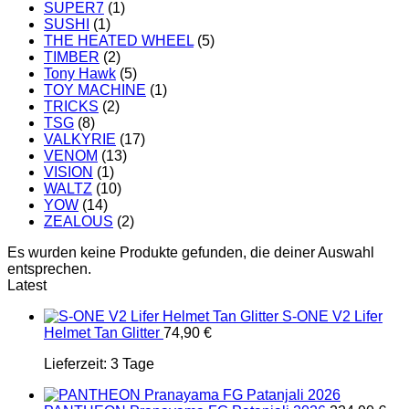
SUPER7
(1)
SUSHI
(1)
THE HEATED WHEEL
(5)
TIMBER
(2)
Tony Hawk
(5)
TOY MACHINE
(1)
TRICKS
(2)
TSG
(8)
VALKYRIE
(17)
VENOM
(13)
VISION
(1)
WALTZ
(10)
YOW
(14)
ZEALOUS
(2)
Es wurden keine Produkte gefunden, die deiner Auswahl
entsprechen.
Latest
S-ONE V2 Lifer
Helmet Tan Glitter
74,90
€
Lieferzeit:
3 Tage