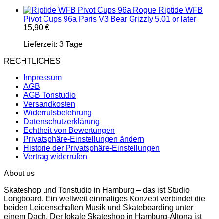
Riptide WFB
Pivot Cups 96a Paris V3 Bear Grizzly 5.01 or later
15,90
€
Lieferzeit:
3 Tage
RECHTLICHES
Impressum
AGB
AGB Tonstudio
Versandkosten
Widerrufsbelehrung
Datenschutzerklärung
Echtheit von Bewertungen
Privatsphäre-Einstellungen ändern
Historie der Privatsphäre-Einstellungen
Vertrag widerrufen
About us
Skateshop und Tonstudio in Hamburg – das ist Studio
Longboard. Ein weltweit einmaliges Konzept verbindet die
beiden Leidenschaften Musik und Skateboarding unter
einem Dach. Der lokale Skateshop in Hamburg-Altona ist