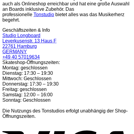
auch als Onlineshop erreichbar und hat eine große Auswahl
an Boards inklusive Zubehör. Das
professionelle
Tonstudio
bietet alles was das Musikerherz
begehrt.
Geschäftszeiten & Info
Studio Longboard
Leverkusenstr. 13 Haus F
22761 Hamburg
GERMANY
+49 40 57019634
Skateshop-Öffnungszeiten:
Montag: geschlossen
Dienstag: 17:30 – 19:30
Mittwoch: Geschlossen
Donnerstag: 17:30 – 19:30
Freitag: geschlossen
Samstag: 12:00 – 16:00
Sonntag: Geschlossen
Die Nutzungs des Tonstudios erfolgt unabhängig der Shop-
Öffnungszeiten.