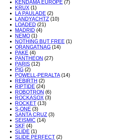
KENDAMA EUROPE
(7)
KRUX
(1)
LA PAULADE
(2)
LANDYACHTZ
(10)
LOADED
(21)
MADRID
(4)
NEMO
(1)
NOTHING BUT FREE
(1)
ORANGATNAG
(14)
PAKE
(4)
PANTHEON
(27)
PARIS
(12)
PIG
(2)
POWELL-PERALTA
(14)
REBIRTH
(2)
RIPTIDE
(24)
ROBOTRON
(6)
ROCKASOX
(3)
ROCKET
(13)
S-ONE
(3)
SANTA CRUZ
(3)
SEISMIC
(14)
SKF
(4)
SLIDE
(1)
SLIDE PERFECT
(2)