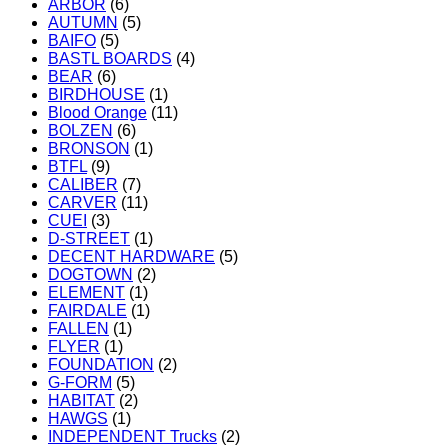
ARBOR
(6)
AUTUMN
(5)
BAIFO
(5)
BASTL BOARDS
(4)
BEAR
(6)
BIRDHOUSE
(1)
Blood Orange
(11)
BOLZEN
(6)
BRONSON
(1)
BTFL
(9)
CALIBER
(7)
CARVER
(11)
CUEI
(3)
D-STREET
(1)
DECENT HARDWARE
(5)
DOGTOWN
(2)
ELEMENT
(1)
FAIRDALE
(1)
FALLEN
(1)
FLYER
(1)
FOUNDATION
(2)
G-FORM
(5)
HABITAT
(2)
HAWGS
(1)
INDEPENDENT Trucks
(2)