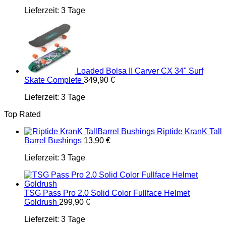
Lieferzeit:
3 Tage
Loaded Bolsa II Carver CX 34" Surf
Skate Complete
349,90
€
Lieferzeit:
3 Tage
Top Rated
Riptide KranK Tall
Barrel Bushings
13,90
€
Lieferzeit:
3 Tage
TSG Pass Pro 2.0 Solid Color Fullface Helmet
Goldrush
299,90
€
Lieferzeit:
3 Tage