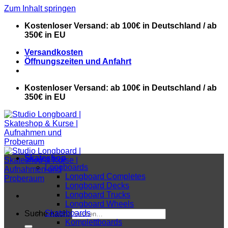
Zum Inhalt springen
Kostenloser Versand: ab 100€ in Deutschland / ab
350€ in EU
Versandkosten
Öffnungszeiten und Anfahrt
Kostenloser Versand: ab 100€ in Deutschland / ab
350€ in EU
Skateshop
Longboards
Longboard Completes
Longboard Decks
Longboard Trucks
Longboard Wheels
Skateboards
Suche nach:
Komplettboards