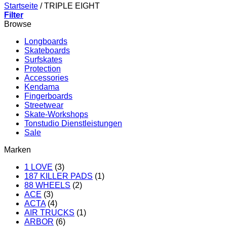
Startseite
/
TRIPLE EIGHT
Filter
Browse
Longboards
Skateboards
Surfskates
Protection
Accessories
Kendama
Fingerboards
Streetwear
Skate-Workshops
Tonstudio Dienstleistungen
Sale
Marken
1 LOVE
(3)
187 KILLER PADS
(1)
88 WHEELS
(2)
ACE
(3)
ACTA
(4)
AIR TRUCKS
(1)
ARBOR
(6)