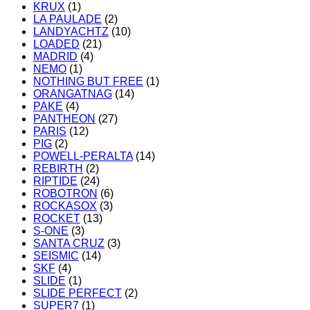
KRUX
(1)
LA PAULADE
(2)
LANDYACHTZ
(10)
LOADED
(21)
MADRID
(4)
NEMO
(1)
NOTHING BUT FREE
(1)
ORANGATNAG
(14)
PAKE
(4)
PANTHEON
(27)
PARIS
(12)
PIG
(2)
POWELL-PERALTA
(14)
REBIRTH
(2)
RIPTIDE
(24)
ROBOTRON
(6)
ROCKASOX
(3)
ROCKET
(13)
S-ONE
(3)
SANTA CRUZ
(3)
SEISMIC
(14)
SKF
(4)
SLIDE
(1)
SLIDE PERFECT
(2)
SUPER7
(1)