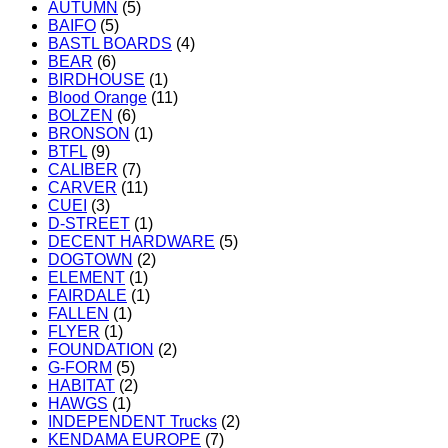
AUTUMN
(5)
BAIFO
(5)
BASTL BOARDS
(4)
BEAR
(6)
BIRDHOUSE
(1)
Blood Orange
(11)
BOLZEN
(6)
BRONSON
(1)
BTFL
(9)
CALIBER
(7)
CARVER
(11)
CUEI
(3)
D-STREET
(1)
DECENT HARDWARE
(5)
DOGTOWN
(2)
ELEMENT
(1)
FAIRDALE
(1)
FALLEN
(1)
FLYER
(1)
FOUNDATION
(2)
G-FORM
(5)
HABITAT
(2)
HAWGS
(1)
INDEPENDENT Trucks
(2)
KENDAMA EUROPE
(7)