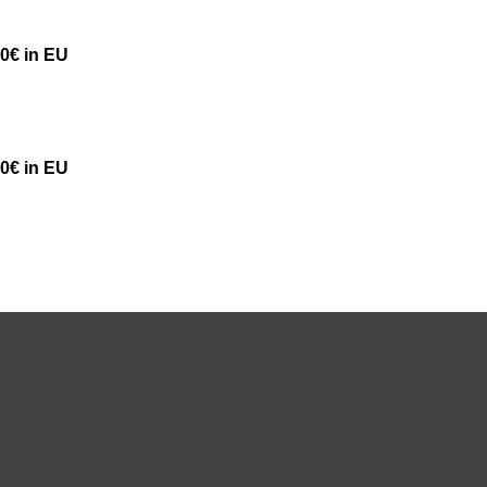
50€ in EU
50€ in EU