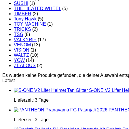
SUSHI
(1)
THE HEATED WHEEL
(5)
TIMBER
(2)
Tony Hawk
(5)
TOY MACHINE
(1)
TRICKS
(2)
TSG
(8)
VALKYRIE
(17)
VENOM
(13)
VISION
(1)
WALTZ
(10)
YOW
(14)
ZEALOUS
(2)
Es wurden keine Produkte gefunden, die deiner Auswahl ents
Latest
S-ONE V2 Lifer Helm
Lieferzeit:
3 Tage
PANTHEON
Lieferzeit:
3 Tage