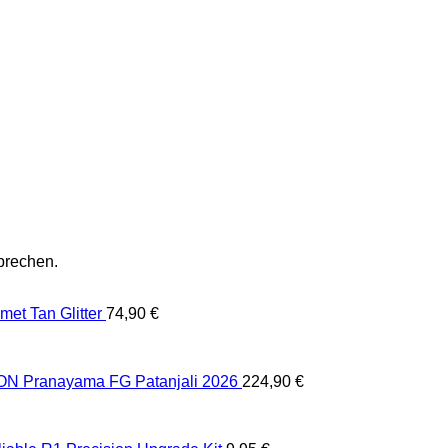
prechen.
et Tan Glitter
74,90
€
 Pranayama FG Patanjali 2026
224,90
€