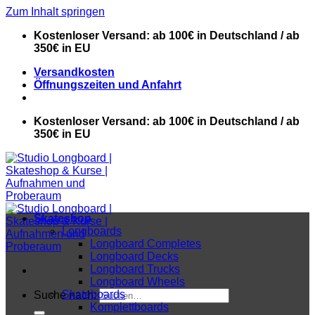
Zum Inhalt springen
Kostenloser Versand: ab 100€ in Deutschland / ab
350€ in EU
Versandkosten
Öffnungszeiten und Anfahrt
Kostenloser Versand: ab 100€ in Deutschland / ab
350€ in EU
Skateshop
Longboards
Longboard Completes
Longboard Decks
Longboard Trucks
Longboard Wheels
Skateboards
Suche nach:
Komplettboards