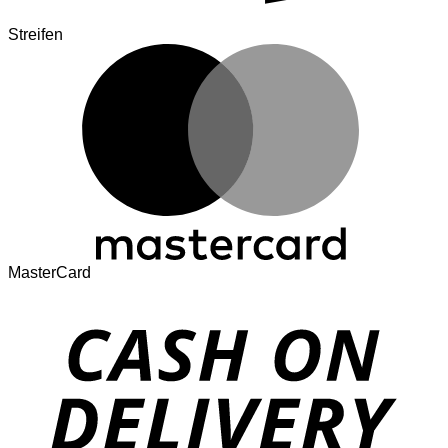
Streifen
MasterCard