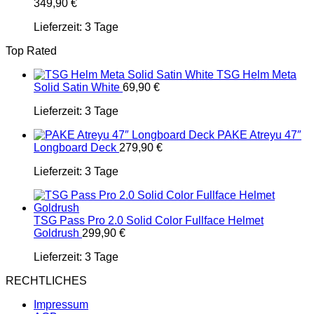
349,90
€
Lieferzeit:
3 Tage
Top Rated
TSG Helm Meta
Solid Satin White
69,90
€
Lieferzeit:
3 Tage
PAKE Atreyu 47″
Longboard Deck
279,90
€
Lieferzeit:
3 Tage
TSG Pass Pro 2.0 Solid Color Fullface Helmet
Goldrush
299,90
€
Lieferzeit:
3 Tage
RECHTLICHES
Impressum