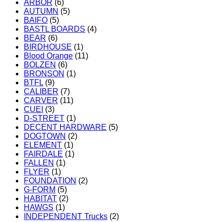
ARBOR
(6)
AUTUMN
(5)
BAIFO
(5)
BASTL BOARDS
(4)
BEAR
(6)
BIRDHOUSE
(1)
Blood Orange
(11)
BOLZEN
(6)
BRONSON
(1)
BTFL
(9)
CALIBER
(7)
CARVER
(11)
CUEI
(3)
D-STREET
(1)
DECENT HARDWARE
(5)
DOGTOWN
(2)
ELEMENT
(1)
FAIRDALE
(1)
FALLEN
(1)
FLYER
(1)
FOUNDATION
(2)
G-FORM
(5)
HABITAT
(2)
HAWGS
(1)
INDEPENDENT Trucks
(2)