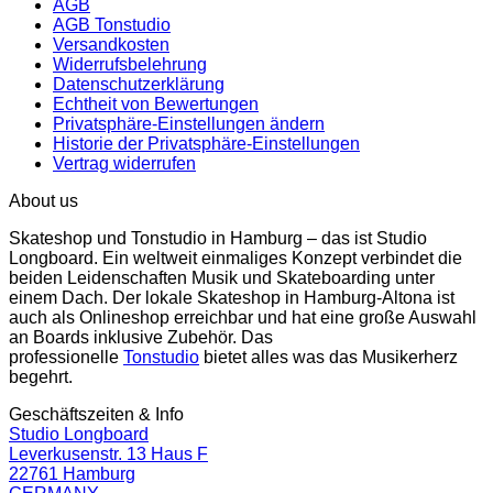
AGB
AGB Tonstudio
Versandkosten
Widerrufsbelehrung
Datenschutzerklärung
Echtheit von Bewertungen
Privatsphäre-Einstellungen ändern
Historie der Privatsphäre-Einstellungen
Vertrag widerrufen
About us
Skateshop und Tonstudio in Hamburg – das ist Studio
Longboard. Ein weltweit einmaliges Konzept verbindet die
beiden Leidenschaften Musik und Skateboarding unter
einem Dach. Der lokale Skateshop in Hamburg-Altona ist
auch als Onlineshop erreichbar und hat eine große Auswahl
an Boards inklusive Zubehör. Das
professionelle
Tonstudio
bietet alles was das Musikerherz
begehrt.
Geschäftszeiten & Info
Studio Longboard
Leverkusenstr. 13 Haus F
22761 Hamburg