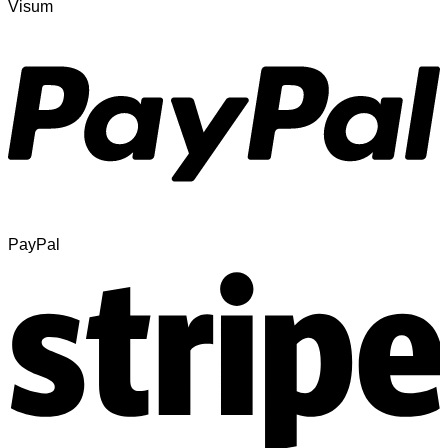
Visum
PayPal