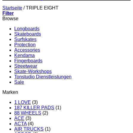
Startseite
/
TRIPLE EIGHT
Filter
Browse
Longboards
Skateboards
Surfskates
Protection
Accessories
Kendama
Fingerboards
Streetwear
Skate-Workshops
Tonstudio Dienstleistungen
Sale
Marken
1 LOVE
(3)
187 KILLER PADS
(1)
88 WHEELS
(2)
ACE
(3)
ACTA
(4)
AIR TRUCKS
(1)