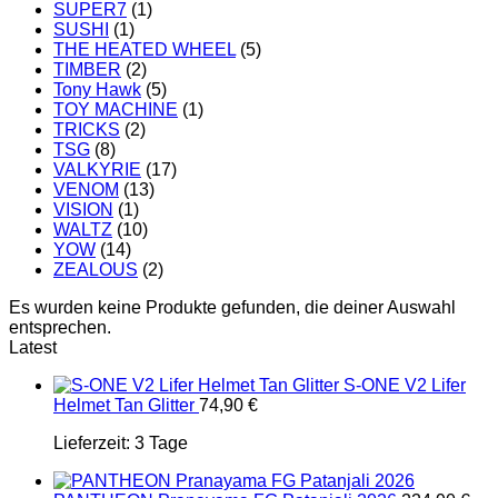
SUPER7
(1)
SUSHI
(1)
THE HEATED WHEEL
(5)
TIMBER
(2)
Tony Hawk
(5)
TOY MACHINE
(1)
TRICKS
(2)
TSG
(8)
VALKYRIE
(17)
VENOM
(13)
VISION
(1)
WALTZ
(10)
YOW
(14)
ZEALOUS
(2)
Es wurden keine Produkte gefunden, die deiner Auswahl
entsprechen.
Latest
S-ONE V2 Lifer
Helmet Tan Glitter
74,90
€
Lieferzeit:
3 Tage