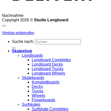
Nachnahme
Copyright 2026 ©
Studio Longboard
Vertrag widerrufen
Suche nach:
Skateshop
Longboards
Longboard Completes
Longboard Decks
Longboard Trucks
Longboard Wheels
Skateboards
Komplettboards
Decks
Trucks
Wheels
Fingerboards
Surfskates
Surfskate Completes