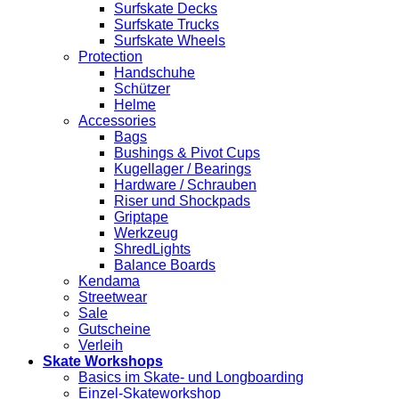
Surfskate Decks
Surfskate Trucks
Surfskate Wheels
Protection
Handschuhe
Schützer
Helme
Accessories
Bags
Bushings & Pivot Cups
Kugellager / Bearings
Hardware / Schrauben
Riser und Shockpads
Griptape
Werkzeug
ShredLights
Balance Boards
Kendama
Streetwear
Sale
Gutscheine
Verleih
Skate Workshops
Basics im Skate- und Longboarding
Einzel-Skateworkshop