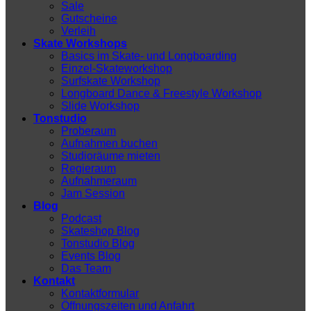
Sale
Gutscheine
Verleih
Skate Workshops
Basics im Skate- und Longboarding
Einzel-Skateworkshop
Surfskate Workshop
Longboard Dance & Freestyle Workshop
Slide Workshop
Tonstudio
Proberaum
Aufnahmen buchen
Studioräume mieten
Regieraum
Aufnahmeraum
Jam Session
Blog
Podcast
Skateshop Blog
Tonstudio Blog
Events Blog
Das Team
Kontakt
Kontaktformular
Öffnungszeiten und Anfahrt