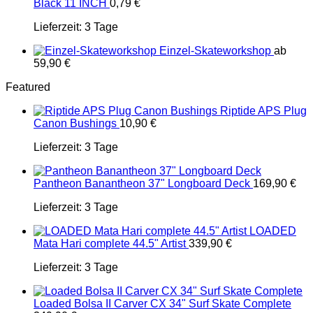
Black 11 INCH
0,79
€
Lieferzeit:
3 Tage
Einzel-Skateworkshop
ab
59,90
€
Featured
Riptide APS Plug
Canon Bushings
10,90
€
Lieferzeit:
3 Tage
Pantheon Banantheon 37" Longboard Deck
169,90
€
Lieferzeit:
3 Tage
LOADED
Mata Hari complete 44.5" Artist
339,90
€
Lieferzeit:
3 Tage
Loaded Bolsa II Carver CX 34" Surf Skate Complete