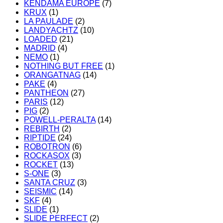
KENDAMA EUROPE
(7)
KRUX
(1)
LA PAULADE
(2)
LANDYACHTZ
(10)
LOADED
(21)
MADRID
(4)
NEMO
(1)
NOTHING BUT FREE
(1)
ORANGATNAG
(14)
PAKE
(4)
PANTHEON
(27)
PARIS
(12)
PIG
(2)
POWELL-PERALTA
(14)
REBIRTH
(2)
RIPTIDE
(24)
ROBOTRON
(6)
ROCKASOX
(3)
ROCKET
(13)
S-ONE
(3)
SANTA CRUZ
(3)
SEISMIC
(14)
SKF
(4)
SLIDE
(1)
SLIDE PERFECT
(2)