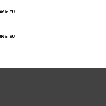
50€ in EU
50€ in EU