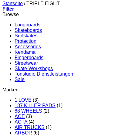
Startseite
/
TRIPLE EIGHT
Filter
Browse
Longboards
Skateboards
Surfskates
Protection
Accessories
Kendama
Fingerboards
Streetwear
Skate-Workshops
Tonstudio Dienstleistungen
Sale
Marken
1 LOVE
(3)
187 KILLER PADS
(1)
88 WHEELS
(2)
ACE
(3)
ACTA
(4)
AIR TRUCKS
(1)
ARBOR
(6)