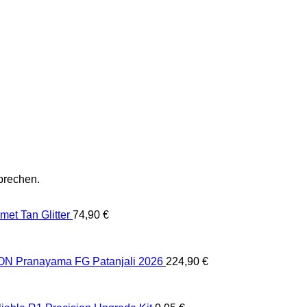
prechen.
et Tan Glitter
74,90
€
 Pranayama FG Patanjali 2026
224,90
€