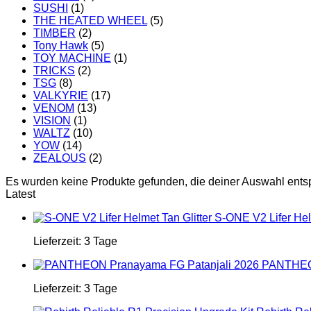
SUSHI
(1)
THE HEATED WHEEL
(5)
TIMBER
(2)
Tony Hawk
(5)
TOY MACHINE
(1)
TRICKS
(2)
TSG
(8)
VALKYRIE
(17)
VENOM
(13)
VISION
(1)
WALTZ
(10)
YOW
(14)
ZEALOUS
(2)
Es wurden keine Produkte gefunden, die deiner Auswahl ents
Latest
S-ONE V2 Lifer Helm
Lieferzeit:
3 Tage
PANTHEON
Lieferzeit:
3 Tage