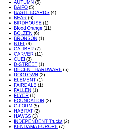
AUTUMN
(5)
BAIFO
(5)
BASTL BOARDS
(4)
BEAR
(6)
BIRDHOUSE
(1)
Blood Orange
(11)
BOLZEN
(6)
BRONSON
(1)
BTFL
(9)
CALIBER
(7)
CARVER
(11)
CUEI
(3)
D-STREET
(1)
DECENT HARDWARE
(5)
DOGTOWN
(2)
ELEMENT
(1)
FAIRDALE
(1)
FALLEN
(1)
FLYER
(1)
FOUNDATION
(2)
G-FORM
(5)
HABITAT
(2)
HAWGS
(1)
INDEPENDENT Trucks
(2)
KENDAMA EUROPE
(7)