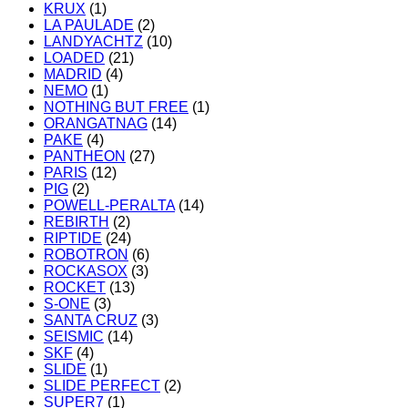
KRUX
(1)
LA PAULADE
(2)
LANDYACHTZ
(10)
LOADED
(21)
MADRID
(4)
NEMO
(1)
NOTHING BUT FREE
(1)
ORANGATNAG
(14)
PAKE
(4)
PANTHEON
(27)
PARIS
(12)
PIG
(2)
POWELL-PERALTA
(14)
REBIRTH
(2)
RIPTIDE
(24)
ROBOTRON
(6)
ROCKASOX
(3)
ROCKET
(13)
S-ONE
(3)
SANTA CRUZ
(3)
SEISMIC
(14)
SKF
(4)
SLIDE
(1)
SLIDE PERFECT
(2)
SUPER7
(1)