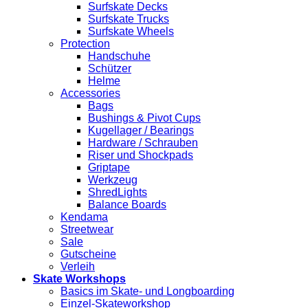
Surfskate Decks
Surfskate Trucks
Surfskate Wheels
Protection
Handschuhe
Schützer
Helme
Accessories
Bags
Bushings & Pivot Cups
Kugellager / Bearings
Hardware / Schrauben
Riser und Shockpads
Griptape
Werkzeug
ShredLights
Balance Boards
Kendama
Streetwear
Sale
Gutscheine
Verleih
Skate Workshops
Basics im Skate- und Longboarding
Einzel-Skateworkshop