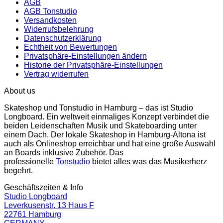
AGB
AGB Tonstudio
Versandkosten
Widerrufsbelehrung
Datenschutzerklärung
Echtheit von Bewertungen
Privatsphäre-Einstellungen ändern
Historie der Privatsphäre-Einstellungen
Vertrag widerrufen
About us
Skateshop und Tonstudio in Hamburg – das ist Studio
Longboard. Ein weltweit einmaliges Konzept verbindet die
beiden Leidenschaften Musik und Skateboarding unter
einem Dach. Der lokale Skateshop in Hamburg-Altona ist
auch als Onlineshop erreichbar und hat eine große Auswahl
an Boards inklusive Zubehör. Das
professionelle
Tonstudio
bietet alles was das Musikerherz
begehrt.
Geschäftszeiten & Info
Studio Longboard
Leverkusenstr. 13 Haus F
22761 Hamburg