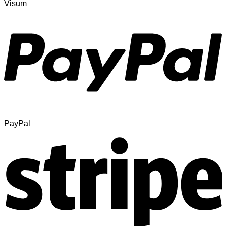
Visum
PayPal