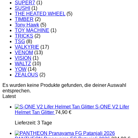
SUPER7
(1)
SUSHI
(1)
THE HEATED WHEEL
(5)
TIMBER
(2)
Tony Hawk
(5)
TOY MACHINE
(1)
TRICKS
(2)
TSG
(8)
VALKYRIE
(17)
VENOM
(13)
VISION
(1)
WALTZ
(10)
YOW
(14)
ZEALOUS
(2)
Es wurden keine Produkte gefunden, die deiner Auswahl
entsprechen.
Latest
S-ONE V2 Lifer
Helmet Tan Glitter
74,90
€
Lieferzeit:
3 Tage