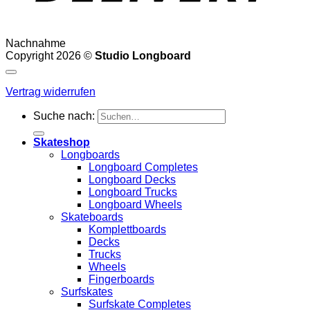
Nachnahme
Copyright 2026 ©
Studio Longboard
Vertrag widerrufen
Suche nach:
Skateshop
Longboards
Longboard Completes
Longboard Decks
Longboard Trucks
Longboard Wheels
Skateboards
Komplettboards
Decks
Trucks
Wheels
Fingerboards
Surfskates
Surfskate Completes