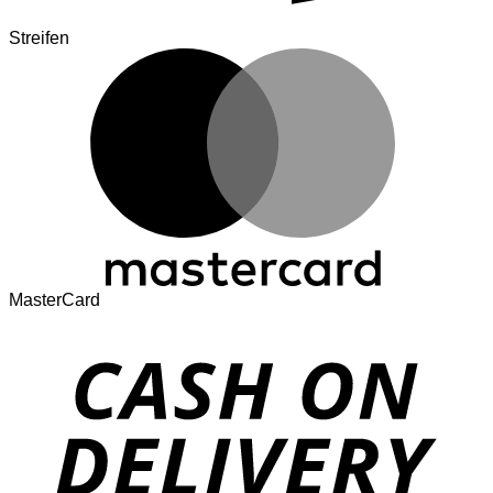
Streifen
MasterCard