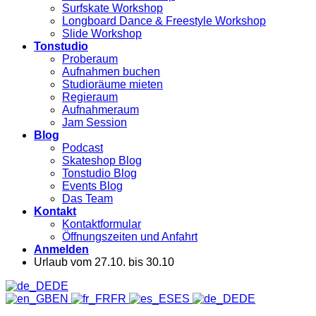
Surfskate Workshop
Longboard Dance & Freestyle Workshop
Slide Workshop
Tonstudio
Proberaum
Aufnahmen buchen
Studioräume mieten
Regieraum
Aufnahmeraum
Jam Session
Blog
Podcast
Skateshop Blog
Tonstudio Blog
Events Blog
Das Team
Kontakt
Kontaktformular
Öffnungszeiten und Anfahrt
Anmelden
Urlaub vom 27.10. bis 30.10
DE
EN
FR
ES
DE