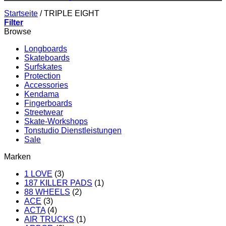
Startseite
/
TRIPLE EIGHT
Filter
Browse
Longboards
Skateboards
Surfskates
Protection
Accessories
Kendama
Fingerboards
Streetwear
Skate-Workshops
Tonstudio Dienstleistungen
Sale
Marken
1 LOVE
(3)
187 KILLER PADS
(1)
88 WHEELS
(2)
ACE
(3)
ACTA
(4)
AIR TRUCKS
(1)