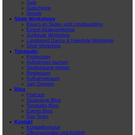
Sale
Gutscheine
Verleih
Skate Workshops
Basics im Skate- und Longboarding
Einzel-Skateworkshop
Surfskate Workshop
Longboard Dance & Freestyle Workshop
Slide Workshop
Tonstudio
Proberaum
Aufnahmen buchen
Studioräume mieten
Regieraum
Aufnahmeraum
Jam Session
Blog
Podcast
Skateshop Blog
Tonstudio Blog
Events Blog
Das Team
Kontakt
Kontaktformular
Öffnungszeiten und Anfahrt