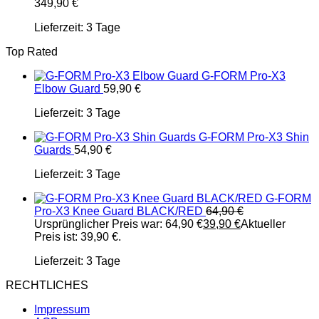
349,90
€
Lieferzeit:
3 Tage
Top Rated
G-FORM Pro-X3
Elbow Guard
59,90
€
Lieferzeit:
3 Tage
G-FORM Pro-X3 Shin
Guards
54,90
€
Lieferzeit:
3 Tage
G-FORM
Pro-X3 Knee Guard BLACK/RED
64,90
€
Ursprünglicher Preis war: 64,90 €
39,90
€
Aktueller
Preis ist: 39,90 €.
Lieferzeit:
3 Tage
RECHTLICHES
Impressum