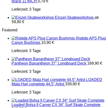
Black 11 INCH
0,79
€
Lieferzeit:
3 Tage
Einzel-Skateworkshop
ab
59,90
€
Featured
Riptide APS Plug
Canon Bushings
10,90
€
Lieferzeit:
3 Tage
Pantheon Banantheon 37" Longboard Deck
169,90
€
Lieferzeit:
3 Tage
LOADED
Mata Hari complete 44.5" Artist
339,90
€
Lieferzeit:
3 Tage
Loaded Bolsa II Carver CX 34" Surf Skate Complete