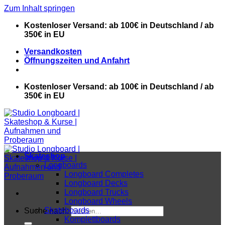
Zum Inhalt springen
Kostenloser Versand: ab 100€ in Deutschland / ab
350€ in EU
Versandkosten
Öffnungszeiten und Anfahrt
Kostenloser Versand: ab 100€ in Deutschland / ab
350€ in EU
Skateshop
Longboards
Longboard Completes
Longboard Decks
Longboard Trucks
Longboard Wheels
Skateboards
Suche nach:
Komplettboards