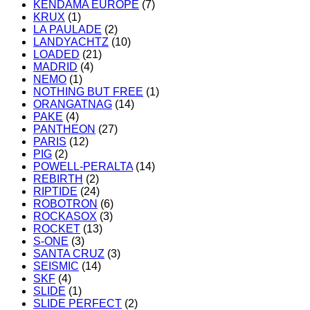
KENDAMA EUROPE
(7)
KRUX
(1)
LA PAULADE
(2)
LANDYACHTZ
(10)
LOADED
(21)
MADRID
(4)
NEMO
(1)
NOTHING BUT FREE
(1)
ORANGATNAG
(14)
PAKE
(4)
PANTHEON
(27)
PARIS
(12)
PIG
(2)
POWELL-PERALTA
(14)
REBIRTH
(2)
RIPTIDE
(24)
ROBOTRON
(6)
ROCKASOX
(3)
ROCKET
(13)
S-ONE
(3)
SANTA CRUZ
(3)
SEISMIC
(14)
SKF
(4)
SLIDE
(1)
SLIDE PERFECT
(2)