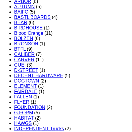
ARBOR
(6)
AUTUMN
(5)
BAIFO
(5)
BASTL BOARDS
(4)
BEAR
(6)
BIRDHOUSE
(1)
Blood Orange
(11)
BOLZEN
(6)
BRONSON
(1)
BTFL
(9)
CALIBER
(7)
CARVER
(11)
CUEI
(3)
D-STREET
(1)
DECENT HARDWARE
(5)
DOGTOWN
(2)
ELEMENT
(1)
FAIRDALE
(1)
FALLEN
(1)
FLYER
(1)
FOUNDATION
(2)
G-FORM
(5)
HABITAT
(2)
HAWGS
(1)
INDEPENDENT Trucks
(2)