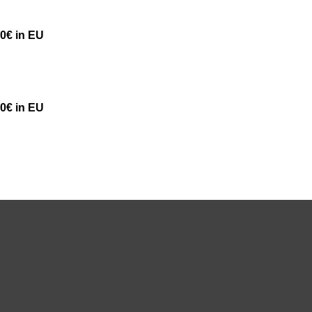
50€ in EU
50€ in EU