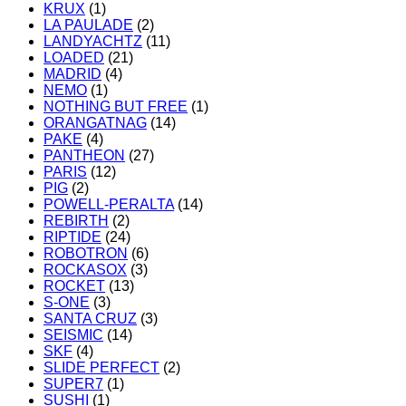
KRUX
(1)
LA PAULADE
(2)
LANDYACHTZ
(11)
LOADED
(21)
MADRID
(4)
NEMO
(1)
NOTHING BUT FREE
(1)
ORANGATNAG
(14)
PAKE
(4)
PANTHEON
(27)
PARIS
(12)
PIG
(2)
POWELL-PERALTA
(14)
REBIRTH
(2)
RIPTIDE
(24)
ROBOTRON
(6)
ROCKASOX
(3)
ROCKET
(13)
S-ONE
(3)
SANTA CRUZ
(3)
SEISMIC
(14)
SKF
(4)
SLIDE PERFECT
(2)
SUPER7
(1)
SUSHI
(1)