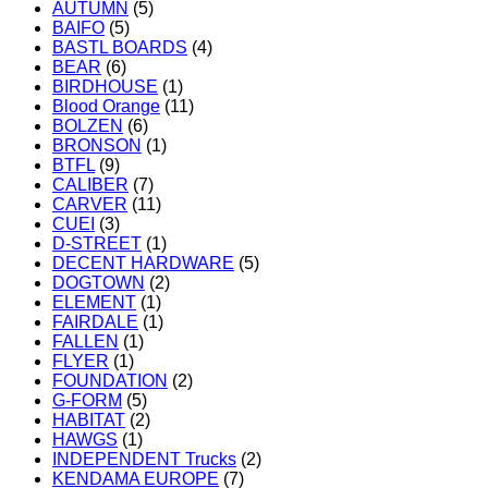
AUTUMN
(5)
BAIFO
(5)
BASTL BOARDS
(4)
BEAR
(6)
BIRDHOUSE
(1)
Blood Orange
(11)
BOLZEN
(6)
BRONSON
(1)
BTFL
(9)
CALIBER
(7)
CARVER
(11)
CUEI
(3)
D-STREET
(1)
DECENT HARDWARE
(5)
DOGTOWN
(2)
ELEMENT
(1)
FAIRDALE
(1)
FALLEN
(1)
FLYER
(1)
FOUNDATION
(2)
G-FORM
(5)
HABITAT
(2)
HAWGS
(1)
INDEPENDENT Trucks
(2)
KENDAMA EUROPE
(7)