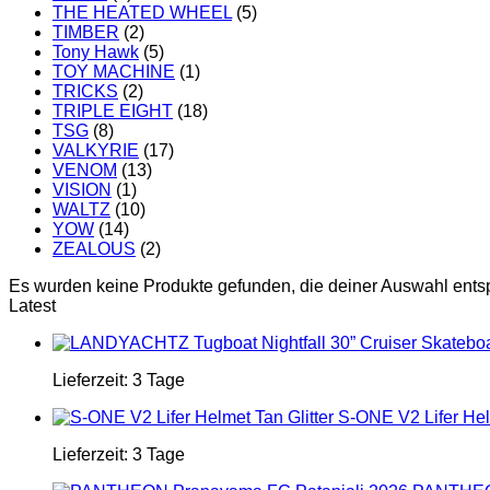
THE HEATED WHEEL
(5)
TIMBER
(2)
Tony Hawk
(5)
TOY MACHINE
(1)
TRICKS
(2)
TRIPLE EIGHT
(18)
TSG
(8)
VALKYRIE
(17)
VENOM
(13)
VISION
(1)
WALTZ
(10)
YOW
(14)
ZEALOUS
(2)
Es wurden keine Produkte gefunden, die deiner Auswahl ents
Latest
Lieferzeit:
3 Tage
S-ONE V2 Lifer Helm
Lieferzeit:
3 Tage