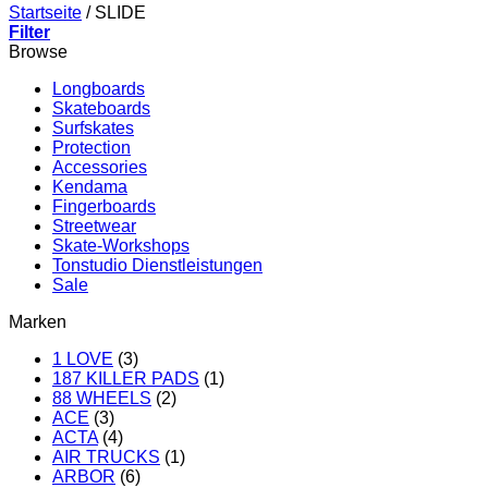
Startseite
/
SLIDE
Filter
Browse
Longboards
Skateboards
Surfskates
Protection
Accessories
Kendama
Fingerboards
Streetwear
Skate-Workshops
Tonstudio Dienstleistungen
Sale
Marken
1 LOVE
(3)
187 KILLER PADS
(1)
88 WHEELS
(2)
ACE
(3)
ACTA
(4)
AIR TRUCKS
(1)
ARBOR
(6)