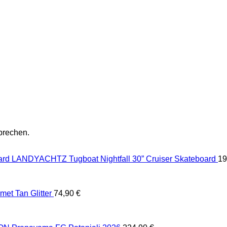
prechen.
LANDYACHTZ Tugboat Nightfall 30” Cruiser Skateboard
19
et Tan Glitter
74,90
€