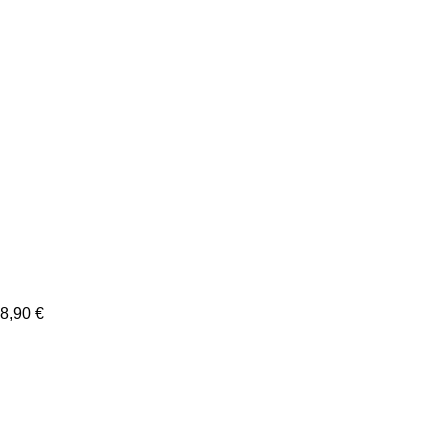
8,90
€