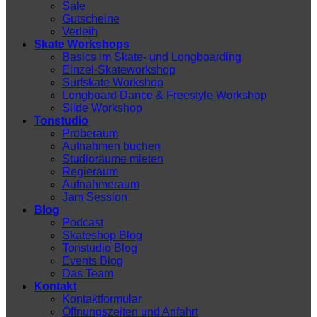
Sale
Gutscheine
Verleih
Skate Workshops
Basics im Skate- und Longboarding
Einzel-Skateworkshop
Surfskate Workshop
Longboard Dance & Freestyle Workshop
Slide Workshop
Tonstudio
Proberaum
Aufnahmen buchen
Studioräume mieten
Regieraum
Aufnahmeraum
Jam Session
Blog
Podcast
Skateshop Blog
Tonstudio Blog
Events Blog
Das Team
Kontakt
Kontaktformular
Öffnungszeiten und Anfahrt