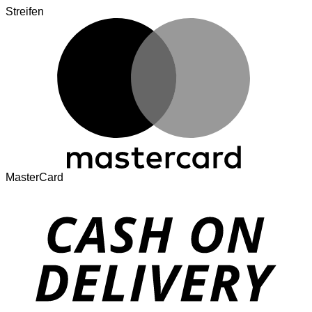
Streifen
MasterCard