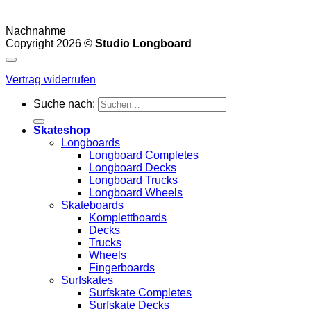
Nachnahme
Copyright 2026 ©
Studio Longboard
Vertrag widerrufen
Suche nach:
Skateshop
Longboards
Longboard Completes
Longboard Decks
Longboard Trucks
Longboard Wheels
Skateboards
Komplettboards
Decks
Trucks
Wheels
Fingerboards
Surfskates
Surfskate Completes
Surfskate Decks