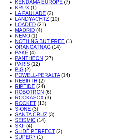
KENDAMA EUROPE
(7)
KRUX
(1)
LA PAULADE
(2)
LANDYACHTZ
(10)
LOADED
(21)
MADRID
(4)
NEMO
(1)
NOTHING BUT FREE
(1)
ORANGATNAG
(14)
PAKE
(4)
PANTHEON
(27)
PARIS
(12)
PIG
(2)
POWELL-PERALTA
(14)
REBIRTH
(2)
RIPTIDE
(24)
ROBOTRON
(6)
ROCKASOX
(3)
ROCKET
(13)
S-ONE
(3)
SANTA CRUZ
(3)
SEISMIC
(14)
SKF
(4)
SLIDE PERFECT
(2)
SUPER7
(1)