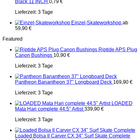
Black 11 INCH
0,79
€
Lieferzeit:
3 Tage
Einzel-Skateworkshop
ab
59,90
€
Featured
Riptide APS Plug
Canon Bushings
10,90
€
Lieferzeit:
3 Tage
Pantheon Banantheon 37" Longboard Deck
169,90
€
Lieferzeit:
3 Tage
LOADED
Mata Hari complete 44.5" Artist
339,90
€
Lieferzeit:
3 Tage
Loaded Bolsa II Carver CX 34" Surf Skate Complete