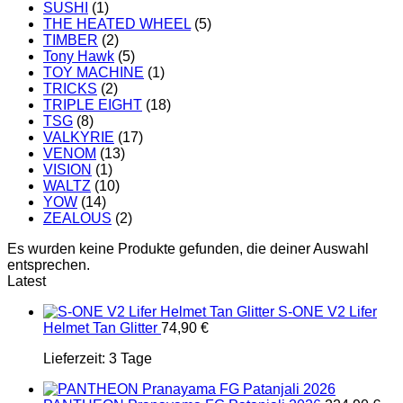
SUSHI
(1)
THE HEATED WHEEL
(5)
TIMBER
(2)
Tony Hawk
(5)
TOY MACHINE
(1)
TRICKS
(2)
TRIPLE EIGHT
(18)
TSG
(8)
VALKYRIE
(17)
VENOM
(13)
VISION
(1)
WALTZ
(10)
YOW
(14)
ZEALOUS
(2)
Es wurden keine Produkte gefunden, die deiner Auswahl
entsprechen.
Latest
S-ONE V2 Lifer
Helmet Tan Glitter
74,90
€
Lieferzeit:
3 Tage