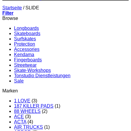
Startseite
/
SLIDE
Filter
Browse
Longboards
Skateboards
Surfskates
Protection
Accessories
Kendama
Fingerboards
Streetwear
Skate-Workshops
Tonstudio Dienstleistungen
Sale
Marken
1 LOVE
(3)
187 KILLER PADS
(1)
88 WHEELS
(2)
ACE
(3)
ACTA
(4)
AIR TRUCKS
(1)