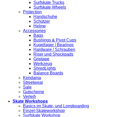
Surfskate Trucks
Surfskate Wheels
Protection
Handschuhe
Schützer
Helme
Accessories
Bags
Bushings & Pivot Cups
Kugellager / Bearings
Hardware / Schrauben
Riser und Shockpads
Griptape
Werkzeug
ShredLights
Balance Boards
Kendama
Streetwear
Sale
Gutscheine
Verleih
Skate Workshops
Basics im Skate- und Longboarding
Einzel-Skateworkshop
Surfskate Workshop