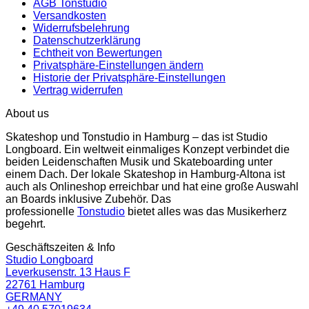
AGB Tonstudio
Versandkosten
Widerrufsbelehrung
Datenschutzerklärung
Echtheit von Bewertungen
Privatsphäre-Einstellungen ändern
Historie der Privatsphäre-Einstellungen
Vertrag widerrufen
About us
Skateshop und Tonstudio in Hamburg – das ist Studio
Longboard. Ein weltweit einmaliges Konzept verbindet die
beiden Leidenschaften Musik und Skateboarding unter
einem Dach. Der lokale Skateshop in Hamburg-Altona ist
auch als Onlineshop erreichbar und hat eine große Auswahl
an Boards inklusive Zubehör. Das
professionelle
Tonstudio
bietet alles was das Musikerherz
begehrt.
Geschäftszeiten & Info
Studio Longboard
Leverkusenstr. 13 Haus F
22761 Hamburg
GERMANY