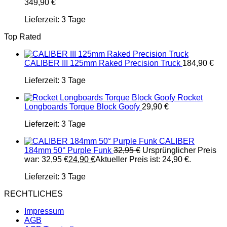
349,90
€
Lieferzeit:
3 Tage
Top Rated
CALIBER III 125mm Raked Precision Truck
184,90
€
Lieferzeit:
3 Tage
Rocket
Longboards Torque Block Goofy
29,90
€
Lieferzeit:
3 Tage
CALIBER
184mm 50° Purple Funk
32,95
€
Ursprünglicher Preis
war: 32,95 €
24,90
€
Aktueller Preis ist: 24,90 €.
Lieferzeit:
3 Tage
RECHTLICHES
Impressum
AGB