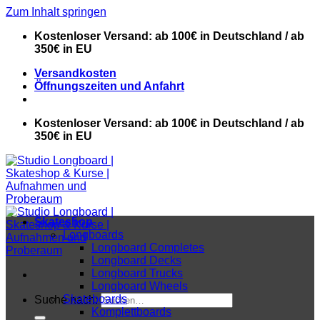
Zum Inhalt springen
Kostenloser Versand: ab 100€ in Deutschland / ab
350€ in EU
Versandkosten
Öffnungszeiten und Anfahrt
Kostenloser Versand: ab 100€ in Deutschland / ab
350€ in EU
Skateshop
Longboards
Longboard Completes
Longboard Decks
Longboard Trucks
Longboard Wheels
Skateboards
Suche nach:
Komplettboards