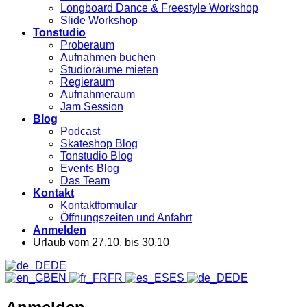
Longboard Dance & Freestyle Workshop
Slide Workshop
Tonstudio
Proberaum
Aufnahmen buchen
Studioräume mieten
Regieraum
Aufnahmeraum
Jam Session
Blog
Podcast
Skateshop Blog
Tonstudio Blog
Events Blog
Das Team
Kontakt
Kontaktformular
Öffnungszeiten und Anfahrt
Anmelden
Urlaub vom 27.10. bis 30.10
DE
EN
FR
ES
DE