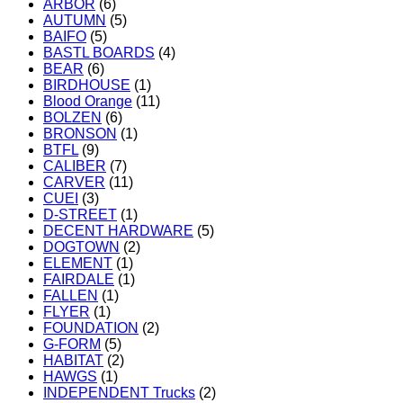
ARBOR
(6)
AUTUMN
(5)
BAIFO
(5)
BASTL BOARDS
(4)
BEAR
(6)
BIRDHOUSE
(1)
Blood Orange
(11)
BOLZEN
(6)
BRONSON
(1)
BTFL
(9)
CALIBER
(7)
CARVER
(11)
CUEI
(3)
D-STREET
(1)
DECENT HARDWARE
(5)
DOGTOWN
(2)
ELEMENT
(1)
FAIRDALE
(1)
FALLEN
(1)
FLYER
(1)
FOUNDATION
(2)
G-FORM
(5)
HABITAT
(2)
HAWGS
(1)
INDEPENDENT Trucks
(2)