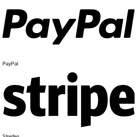
PayPal
Streifen