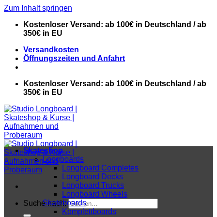
Zum Inhalt springen
Kostenloser Versand: ab 100€ in Deutschland / ab
350€ in EU
Versandkosten
Öffnungszeiten und Anfahrt
Kostenloser Versand: ab 100€ in Deutschland / ab
350€ in EU
Skateshop
Longboards
Longboard Completes
Longboard Decks
Longboard Trucks
Longboard Wheels
Skateboards
Suche nach:
Komplettboards