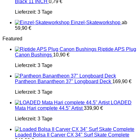
Black 11 INCH
0,79
€
Lieferzeit:
3 Tage
Einzel-Skateworkshop
ab
59,90
€
Featured
Riptide APS Plug
Canon Bushings
10,90
€
Lieferzeit:
3 Tage
Pantheon Banantheon 37" Longboard Deck
169,90
€
Lieferzeit:
3 Tage
LOADED
Mata Hari complete 44.5" Artist
339,90
€
Lieferzeit:
3 Tage
Loaded Bolsa II Carver CX 34" Surf Skate Complete