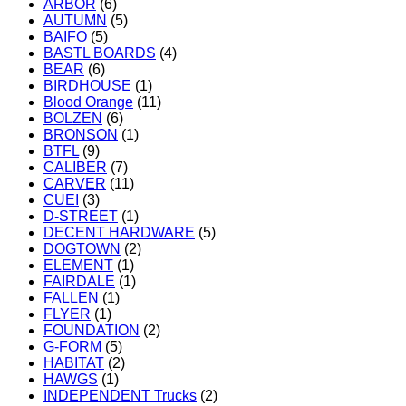
ARBOR
(6)
AUTUMN
(5)
BAIFO
(5)
BASTL BOARDS
(4)
BEAR
(6)
BIRDHOUSE
(1)
Blood Orange
(11)
BOLZEN
(6)
BRONSON
(1)
BTFL
(9)
CALIBER
(7)
CARVER
(11)
CUEI
(3)
D-STREET
(1)
DECENT HARDWARE
(5)
DOGTOWN
(2)
ELEMENT
(1)
FAIRDALE
(1)
FALLEN
(1)
FLYER
(1)
FOUNDATION
(2)
G-FORM
(5)
HABITAT
(2)
HAWGS
(1)
INDEPENDENT Trucks
(2)