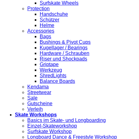
Surfskate Wheels
Protection
Handschuhe
Schützer
Helme
Accessories
Bags
Bushings & Pivot Cups
Kugellager / Bearings
Hardware / Schrauben
Riser und Shockpads
Griptape
Werkzeug
ShredLights
Balance Boards
Kendama
Streetwear
Sale
Gutscheine
Verleih
Skate Workshops
Basics im Skate- und Longboarding
Einzel-Skateworkshop
Surfskate Workshop
Longboard Dance & Freestyle Workshop