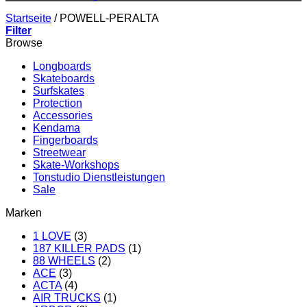
Startseite
/
POWELL-PERALTA
Filter
Browse
Longboards
Skateboards
Surfskates
Protection
Accessories
Kendama
Fingerboards
Streetwear
Skate-Workshops
Tonstudio Dienstleistungen
Sale
Marken
1 LOVE
(3)
187 KILLER PADS
(1)
88 WHEELS
(2)
ACE
(3)
ACTA
(4)
AIR TRUCKS
(1)