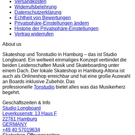
Versandkosten
Widerrufsbelehrung
Datenschutzerklärung
Echtheit von Bewertungen
Privatsphäre-Einstellungen ändern
Historie der Privatsphäre-Einstellungen
Vertrag widerrufen
About us
Skateshop und Tonstudio in Hamburg – das ist Studio
Longboard. Ein weltweit einmaliges Konzept verbindet die
beiden Leidenschaften Musik und Skateboarding unter
einem Dach. Der lokale Skateshop in Hamburg-Altona ist
auch als Onlineshop erreichbar und hat eine große Auswahl
an Boards inklusive Zubehör. Das
professionelle
Tonstudio
bietet alles was das Musikerherz
begehrt.
Geschäftszeiten & Info
Studio Longboard
Leverkusenstr. 13 Haus F
22761 Hamburg
GERMANY
+49 40 57019634