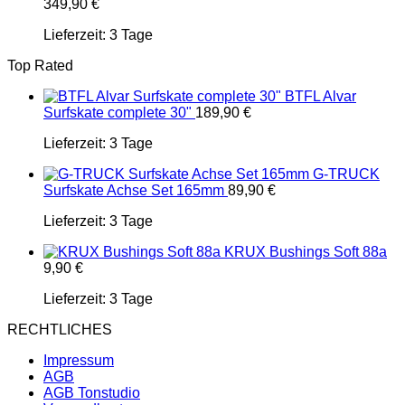
349,90
€
Lieferzeit:
3 Tage
Top Rated
BTFL Alvar
Surfskate complete 30"
189,90
€
Lieferzeit:
3 Tage
G-TRUCK
Surfskate Achse Set 165mm
89,90
€
Lieferzeit:
3 Tage
KRUX Bushings Soft 88a
9,90
€
Lieferzeit:
3 Tage
RECHTLICHES
Impressum
AGB
AGB Tonstudio