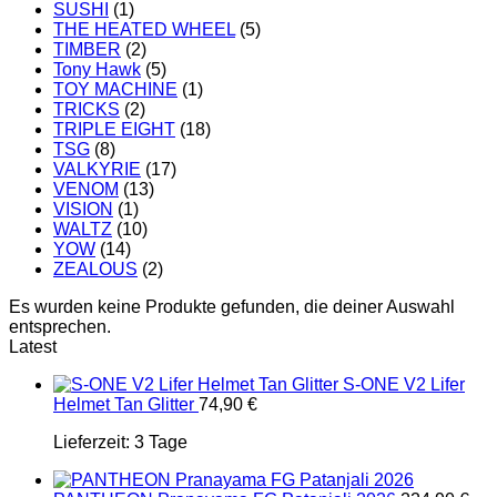
SUSHI
(1)
THE HEATED WHEEL
(5)
TIMBER
(2)
Tony Hawk
(5)
TOY MACHINE
(1)
TRICKS
(2)
TRIPLE EIGHT
(18)
TSG
(8)
VALKYRIE
(17)
VENOM
(13)
VISION
(1)
WALTZ
(10)
YOW
(14)
ZEALOUS
(2)
Es wurden keine Produkte gefunden, die deiner Auswahl
entsprechen.
Latest
S-ONE V2 Lifer
Helmet Tan Glitter
74,90
€
Lieferzeit:
3 Tage