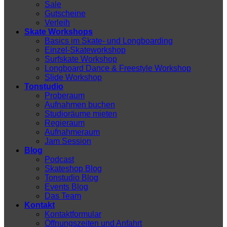
Sale
Gutscheine
Verleih
Skate Workshops
Basics im Skate- und Longboarding
Einzel-Skateworkshop
Surfskate Workshop
Longboard Dance & Freestyle Workshop
Slide Workshop
Tonstudio
Proberaum
Aufnahmen buchen
Studioräume mieten
Regieraum
Aufnahmeraum
Jam Session
Blog
Podcast
Skateshop Blog
Tonstudio Blog
Events Blog
Das Team
Kontakt
Kontaktformular
Öffnungszeiten und Anfahrt