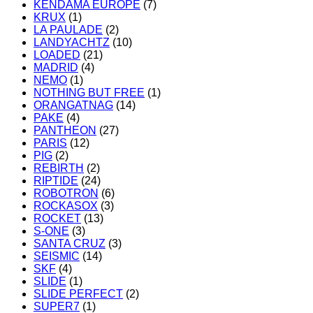
KENDAMA EUROPE
(7)
KRUX
(1)
LA PAULADE
(2)
LANDYACHTZ
(10)
LOADED
(21)
MADRID
(4)
NEMO
(1)
NOTHING BUT FREE
(1)
ORANGATNAG
(14)
PAKE
(4)
PANTHEON
(27)
PARIS
(12)
PIG
(2)
REBIRTH
(2)
RIPTIDE
(24)
ROBOTRON
(6)
ROCKASOX
(3)
ROCKET
(13)
S-ONE
(3)
SANTA CRUZ
(3)
SEISMIC
(14)
SKF
(4)
SLIDE
(1)
SLIDE PERFECT
(2)
SUPER7
(1)