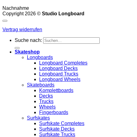
Nachnahme
Copyright 2026 ©
Studio Longboard
Vertrag widerrufen
Suche nach:
Skateshop
Longboards
Longboard Completes
Longboard Decks
Longboard Trucks
Longboard Wheels
Skateboards
Komplettboards
Decks
Trucks
Wheels
Fingerboards
Surfskates
Surfskate Completes
Surfskate Decks
Surfskate Trucks