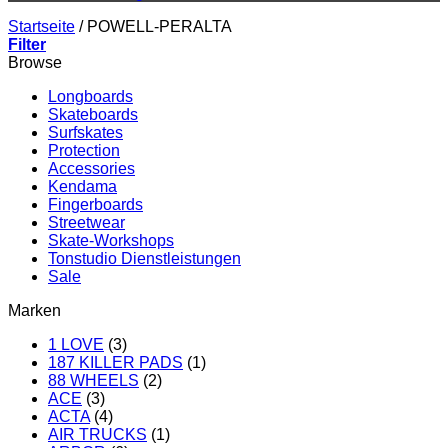
Startseite
/
POWELL-PERALTA
Filter
Browse
Longboards
Skateboards
Surfskates
Protection
Accessories
Kendama
Fingerboards
Streetwear
Skate-Workshops
Tonstudio Dienstleistungen
Sale
Marken
1 LOVE
(3)
187 KILLER PADS
(1)
88 WHEELS
(2)
ACE
(3)
ACTA
(4)
AIR TRUCKS
(1)