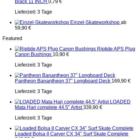
Black 11 INCH
0,79
€
Lieferzeit:
3 Tage
Einzel-Skateworkshop
ab
59,90
€
Featured
Riptide APS Plug
Canon Bushings
10,90
€
Lieferzeit:
3 Tage
Pantheon Banantheon 37" Longboard Deck
169,90
€
Lieferzeit:
3 Tage
LOADED
Mata Hari complete 44.5" Artist
339,90
€
Lieferzeit:
3 Tage
Loaded Bolsa II Carver CX 34" Surf Skate Complete