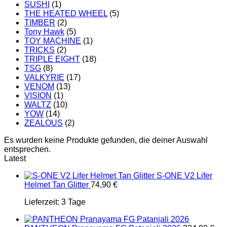
SUSHI
(1)
THE HEATED WHEEL
(5)
TIMBER
(2)
Tony Hawk
(5)
TOY MACHINE
(1)
TRICKS
(2)
TRIPLE EIGHT
(18)
TSG
(8)
VALKYRIE
(17)
VENOM
(13)
VISION
(1)
WALTZ
(10)
YOW
(14)
ZEALOUS
(2)
Es wurden keine Produkte gefunden, die deiner Auswahl
entsprechen.
Latest
S-ONE V2 Lifer
Helmet Tan Glitter
74,90
€
Lieferzeit:
3 Tage