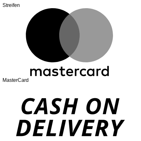
Streifen
MasterCard