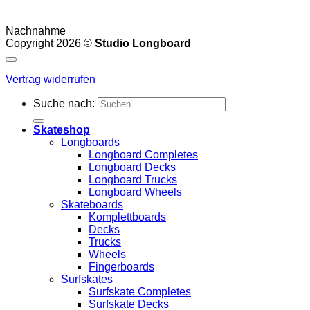
Nachnahme
Copyright 2026 ©
Studio Longboard
Vertrag widerrufen
Suche nach:
Skateshop
Longboards
Longboard Completes
Longboard Decks
Longboard Trucks
Longboard Wheels
Skateboards
Komplettboards
Decks
Trucks
Wheels
Fingerboards
Surfskates
Surfskate Completes
Surfskate Decks