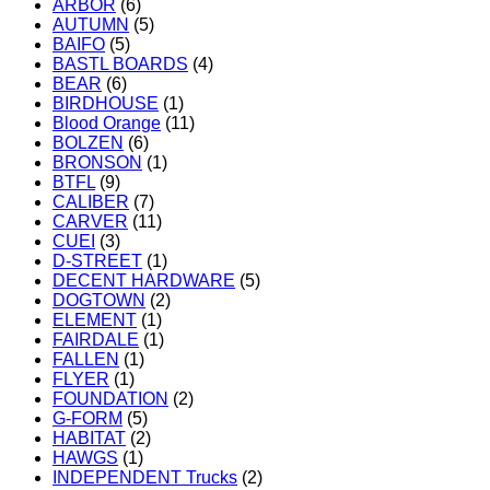
ARBOR
(6)
AUTUMN
(5)
BAIFO
(5)
BASTL BOARDS
(4)
BEAR
(6)
BIRDHOUSE
(1)
Blood Orange
(11)
BOLZEN
(6)
BRONSON
(1)
BTFL
(9)
CALIBER
(7)
CARVER
(11)
CUEI
(3)
D-STREET
(1)
DECENT HARDWARE
(5)
DOGTOWN
(2)
ELEMENT
(1)
FAIRDALE
(1)
FALLEN
(1)
FLYER
(1)
FOUNDATION
(2)
G-FORM
(5)
HABITAT
(2)
HAWGS
(1)
INDEPENDENT Trucks
(2)