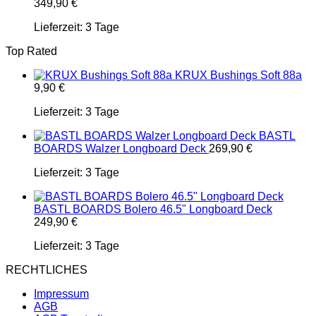
349,90
€
Lieferzeit:
3 Tage
Top Rated
KRUX Bushings Soft 88a
9,90
€
Lieferzeit:
3 Tage
BASTL
BOARDS Walzer Longboard Deck
269,90
€
Lieferzeit:
3 Tage
BASTL BOARDS Bolero 46.5" Longboard Deck
249,90
€
Lieferzeit:
3 Tage
RECHTLICHES
Impressum
AGB