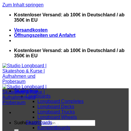
Zum Inhalt springen
Kostenloser Versand: ab 100€ in Deutschland / ab
350€ in EU
Versandkosten
Öffnungszeiten und Anfahrt
Kostenloser Versand: ab 100€ in Deutschland / ab
350€ in EU
Skateshop
Longboards
Longboard Completes
Longboard Decks
Longboard Trucks
Longboard Wheels
Skateboards
Suche nach:
Komplettboards