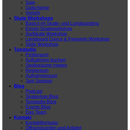
Sale
Gutscheine
Verleih
Skate Workshops
Basics im Skate- und Longboarding
Einzel-Skateworkshop
Surfskate Workshop
Longboard Dance & Freestyle Workshop
Slide Workshop
Tonstudio
Proberaum
Aufnahmen buchen
Studioräume mieten
Regieraum
Aufnahmeraum
Jam Session
Blog
Podcast
Skateshop Blog
Tonstudio Blog
Events Blog
Das Team
Kontakt
Kontaktformular
Öffnungszeiten und Anfahrt