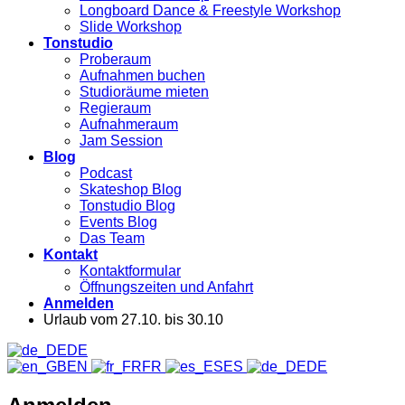
Longboard Dance & Freestyle Workshop
Slide Workshop
Tonstudio
Proberaum
Aufnahmen buchen
Studioräume mieten
Regieraum
Aufnahmeraum
Jam Session
Blog
Podcast
Skateshop Blog
Tonstudio Blog
Events Blog
Das Team
Kontakt
Kontaktformular
Öffnungszeiten und Anfahrt
Anmelden
Urlaub vom 27.10. bis 30.10
DE
EN
FR
ES
DE