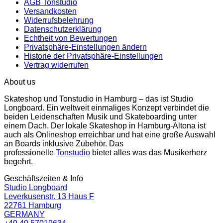
AGB Tonstudio
Versandkosten
Widerrufsbelehrung
Datenschutzerklärung
Echtheit von Bewertungen
Privatsphäre-Einstellungen ändern
Historie der Privatsphäre-Einstellungen
Vertrag widerrufen
About us
Skateshop und Tonstudio in Hamburg – das ist Studio
Longboard. Ein weltweit einmaliges Konzept verbindet die
beiden Leidenschaften Musik und Skateboarding unter
einem Dach. Der lokale Skateshop in Hamburg-Altona ist
auch als Onlineshop erreichbar und hat eine große Auswahl
an Boards inklusive Zubehör. Das
professionelle
Tonstudio
bietet alles was das Musikerherz
begehrt.
Geschäftszeiten & Info
Studio Longboard
Leverkusenstr. 13 Haus F
22761 Hamburg
GERMANY