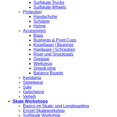
Surfskate Trucks
Surfskate Wheels
Protection
Handschuhe
Schützer
Helme
Accessories
Bags
Bushings & Pivot Cups
Kugellager / Bearings
Hardware / Schrauben
Riser und Shockpads
Griptape
Werkzeug
ShredLights
Balance Boards
Kendama
Streetwear
Sale
Gutscheine
Verleih
Skate Workshops
Basics im Skate- und Longboarding
Einzel-Skateworkshop
Surfskate Workshop