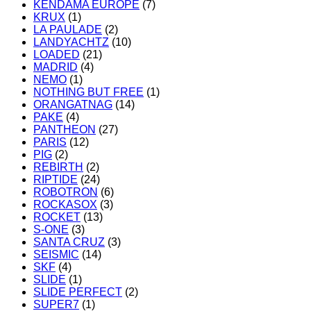
KENDAMA EUROPE
(7)
KRUX
(1)
LA PAULADE
(2)
LANDYACHTZ
(10)
LOADED
(21)
MADRID
(4)
NEMO
(1)
NOTHING BUT FREE
(1)
ORANGATNAG
(14)
PAKE
(4)
PANTHEON
(27)
PARIS
(12)
PIG
(2)
REBIRTH
(2)
RIPTIDE
(24)
ROBOTRON
(6)
ROCKASOX
(3)
ROCKET
(13)
S-ONE
(3)
SANTA CRUZ
(3)
SEISMIC
(14)
SKF
(4)
SLIDE
(1)
SLIDE PERFECT
(2)
SUPER7
(1)