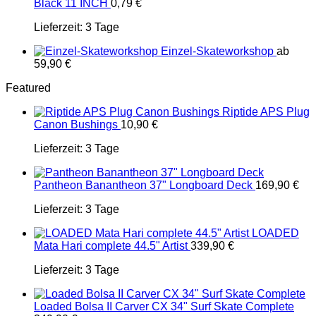
Black 11 INCH
0,79
€
Lieferzeit:
3 Tage
Einzel-Skateworkshop
ab
59,90
€
Featured
Riptide APS Plug
Canon Bushings
10,90
€
Lieferzeit:
3 Tage
Pantheon Banantheon 37" Longboard Deck
169,90
€
Lieferzeit:
3 Tage
LOADED
Mata Hari complete 44.5" Artist
339,90
€
Lieferzeit:
3 Tage
Loaded Bolsa II Carver CX 34" Surf Skate Complete