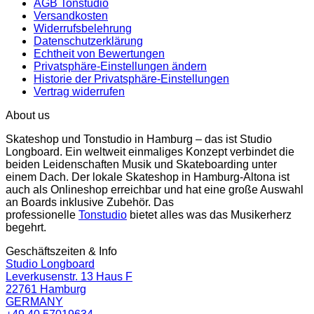
AGB Tonstudio
Versandkosten
Widerrufsbelehrung
Datenschutzerklärung
Echtheit von Bewertungen
Privatsphäre-Einstellungen ändern
Historie der Privatsphäre-Einstellungen
Vertrag widerrufen
About us
Skateshop und Tonstudio in Hamburg – das ist Studio
Longboard. Ein weltweit einmaliges Konzept verbindet die
beiden Leidenschaften Musik und Skateboarding unter
einem Dach. Der lokale Skateshop in Hamburg-Altona ist
auch als Onlineshop erreichbar und hat eine große Auswahl
an Boards inklusive Zubehör. Das
professionelle
Tonstudio
bietet alles was das Musikerherz
begehrt.
Geschäftszeiten & Info
Studio Longboard
Leverkusenstr. 13 Haus F
22761 Hamburg
GERMANY