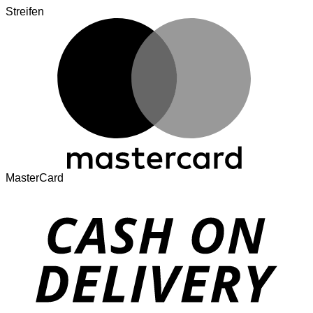
Streifen
MasterCard