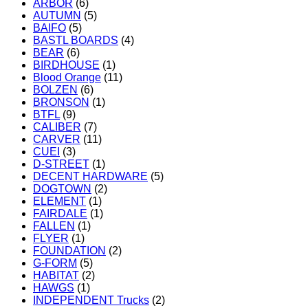
ARBOR
(6)
AUTUMN
(5)
BAIFO
(5)
BASTL BOARDS
(4)
BEAR
(6)
BIRDHOUSE
(1)
Blood Orange
(11)
BOLZEN
(6)
BRONSON
(1)
BTFL
(9)
CALIBER
(7)
CARVER
(11)
CUEI
(3)
D-STREET
(1)
DECENT HARDWARE
(5)
DOGTOWN
(2)
ELEMENT
(1)
FAIRDALE
(1)
FALLEN
(1)
FLYER
(1)
FOUNDATION
(2)
G-FORM
(5)
HABITAT
(2)
HAWGS
(1)
INDEPENDENT Trucks
(2)