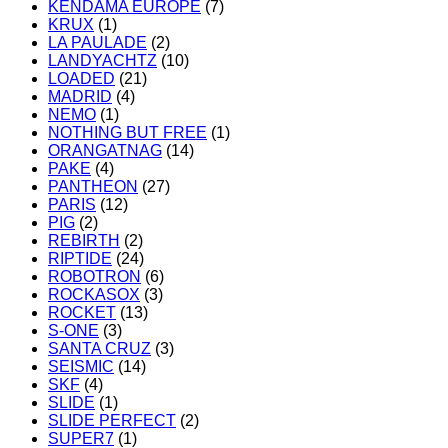
KENDAMA EUROPE
(7)
KRUX
(1)
LA PAULADE
(2)
LANDYACHTZ
(10)
LOADED
(21)
MADRID
(4)
NEMO
(1)
NOTHING BUT FREE
(1)
ORANGATNAG
(14)
PAKE
(4)
PANTHEON
(27)
PARIS
(12)
PIG
(2)
REBIRTH
(2)
RIPTIDE
(24)
ROBOTRON
(6)
ROCKASOX
(3)
ROCKET
(13)
S-ONE
(3)
SANTA CRUZ
(3)
SEISMIC
(14)
SKF
(4)
SLIDE
(1)
SLIDE PERFECT
(2)
SUPER7
(1)