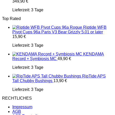
349,90
€
Lieferzeit:
3 Tage
Top Rated
Riptide WFB
Pivot Cups 96a Paris V3 Bear Grizzly 5.01 or later
15,90
€
Lieferzeit:
3 Tage
KENDAMA
Record + Symbiosis MC
49,90
€
Lieferzeit:
3 Tage
RipTide APS
Tall Chubby Bushings
13,90
€
Lieferzeit:
3 Tage
RECHTLICHES
Impressum
AGB