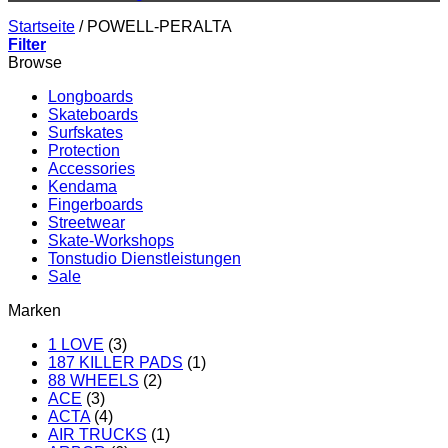
Startseite
/
POWELL-PERALTA
Filter
Browse
Longboards
Skateboards
Surfskates
Protection
Accessories
Kendama
Fingerboards
Streetwear
Skate-Workshops
Tonstudio Dienstleistungen
Sale
Marken
1 LOVE
(3)
187 KILLER PADS
(1)
88 WHEELS
(2)
ACE
(3)
ACTA
(4)
AIR TRUCKS
(1)