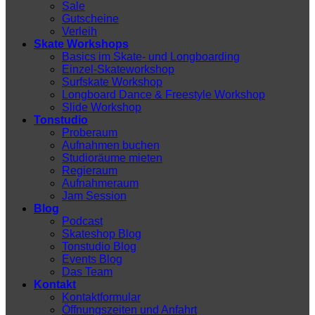
Sale
Gutscheine
Verleih
Skate Workshops
Basics im Skate- und Longboarding
Einzel-Skateworkshop
Surfskate Workshop
Longboard Dance & Freestyle Workshop
Slide Workshop
Tonstudio
Proberaum
Aufnahmen buchen
Studioräume mieten
Regieraum
Aufnahmeraum
Jam Session
Blog
Podcast
Skateshop Blog
Tonstudio Blog
Events Blog
Das Team
Kontakt
Kontaktformular
Öffnungszeiten und Anfahrt