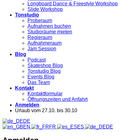
Longboard Dance & Freestyle Workshop
Slide Workshop
Tonstudio
Proberaum
Aufnahmen buchen
Studioräume mieten
Regieraum
Aufnahmeraum
Jam Session
Blog
Podcast
Skateshop Blog
Tonstudio Blog
Events Blog
Das Team
Kontakt
Kontaktformular
Öffnungszeiten und Anfahrt
Anmelden
Urlaub vom 27.10. bis 30.10
DE
EN
FR
ES
DE