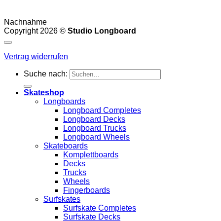
Nachnahme
Copyright 2026 ©
Studio Longboard
Vertrag widerrufen
Suche nach:
Skateshop
Longboards
Longboard Completes
Longboard Decks
Longboard Trucks
Longboard Wheels
Skateboards
Komplettboards
Decks
Trucks
Wheels
Fingerboards
Surfskates
Surfskate Completes
Surfskate Decks