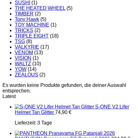
SUSHI
(1)
THE HEATED WHEEL
(5)
TIMBER
(2)
Tony Hawk
(5)
TOY MACHINE
(1)
TRICKS
(2)
TRIPLE EIGHT
(18)
TSG
(8)
VALKYRIE
(17)
VENOM
(13)
VISION
(1)
WALTZ
(10)
YOW
(14)
ZEALOUS
(2)
Es wurden keine Produkte gefunden, die deiner Auswahl
entsprechen.
Latest
S-ONE V2 Lifer
Helmet Tan Glitter
74,90
€
Lieferzeit:
3 Tage