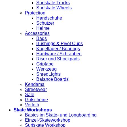
Surfskate Trucks
Surfskate Wheels
Protection
Handschuhe
Schützer
Helme
Accessories
Bags
Bushings & Pivot Cups
Kugellager / Bearings
Hardware / Schrauben
Riser und Shockpads
Griptape
Werkzeug
ShredLights
Balance Boards
Kendama
Streetwear
Sale
Gutscheine
Verleih
Skate Workshops
Basics im Skate- und Longboarding
Einzel-Skateworkshop
Surfskate Workshop