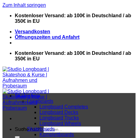
Zum Inhalt springen
Kostenloser Versand: ab 100€ in Deutschland / ab
350€ in EU
Versandkosten
Öffnungszeiten und Anfahrt
Kostenloser Versand: ab 100€ in Deutschland / ab
350€ in EU
Skateshop
Longboards
Longboard Completes
Longboard Decks
Longboard Trucks
Longboard Wheels
Skateboards
Suche nach:
Komplettboards